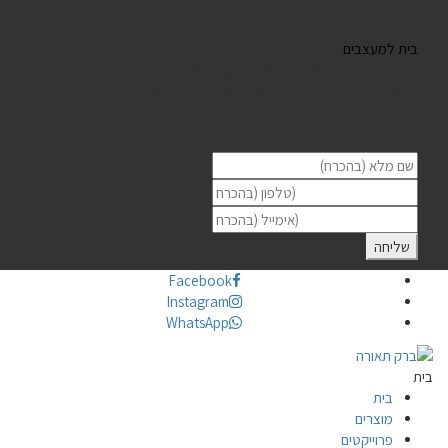
בית למעצבים
קהילת המעצבים של ברק תאורה כוללת את המעצבים
המוכשרים בישראל. חושבים שאתם מתאימים? השאירו
פרטים וניפגש
Facebook
Instagram
WhatsApp
בית
בית
מוצרים
פרוייקטים