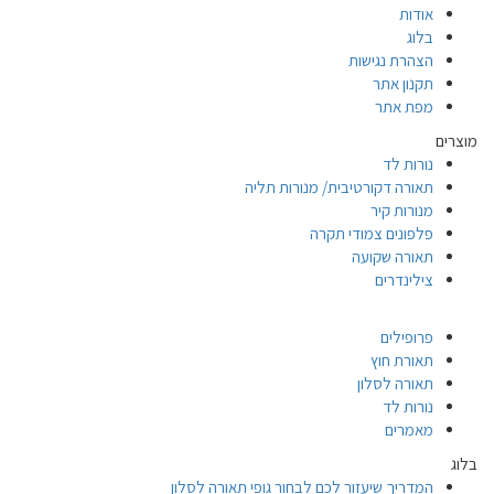
אודות
בלוג
הצהרת נגישות
תקנון אתר
מפת אתר
מוצרים
נורות לד
תאורה דקורטיבית/ מנורות תליה
מנורות קיר
פלפונים צמודי תקרה
תאורה שקועה
צילינדרים
פרופילים
תאורת חוץ
תאורה לסלון
נורות לד
מאמרים
בלוג
המדריך שיעזור לכם לבחור גופי תאורה לסלון