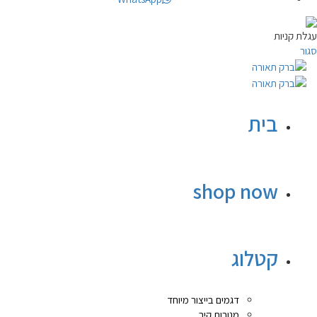
עגלת קניות
סגור
בית
shop now
קטלוג
דגמים בייצור מיוחד
מנורות קיר