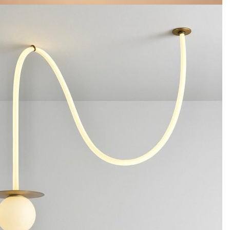
קרא עוד
הוסף לרשימת המשאלות
גוף תאורה דקורטיבי דגם BAR