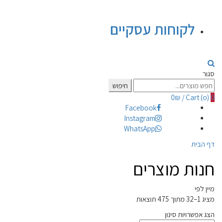
לקוחות עסקיים
סגור
Search
חיפוש
for:
0
₪
/
Cart (
o
)
0
Facebook
Instagram
WhatsApp
דף הבית
חנות מוצרים
מיין לפי
מציג 1–32 מתוך 475 תוצאות
הצג אפשרויות סינון