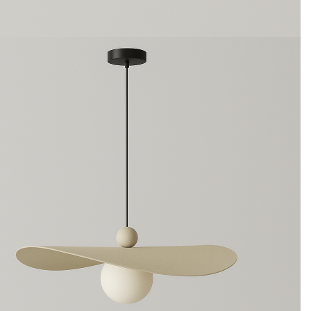
קרא עוד
הוסף לרשימת המשאלות
פרופיל תאורה כולל לד 36W למטר
שחור