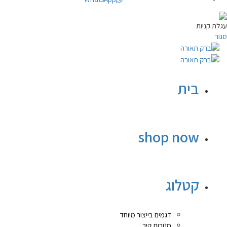
עגלת קניות
סגור
בית
shop now
קטלוג
דגמים בייצור מיוחד
מנורות קיר