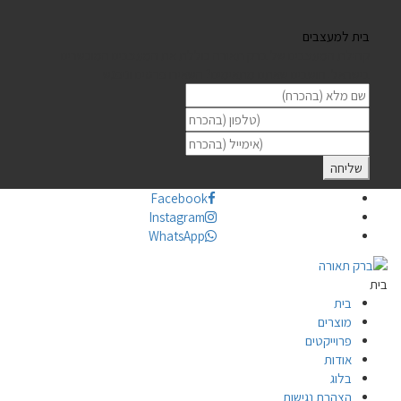
בית למעצבים
קהילת המעצבים של ברק תאורה כוללת את המעצבים המוכשרים
בישראל. חושבים שאתם מתאימים? השאירו פרטים וניפגש
Facebook
Instagram
WhatsApp
בית
בית
מוצרים
פרוייקטים
אודות
בלוג
הצהרת נגישות