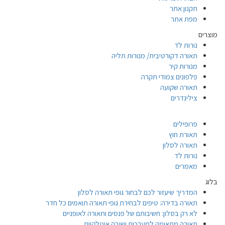
תקנון אתר
מפת אתר
מוצרים
נורות לד
תאורה דקורטיבית/ מנורות תליה
מנורות קיר
פלפונים צמודי תקרה
תאורה שקועה
צילינדרים
פרופילים
תאורת חוץ
תאורה לסלון
נורות לד
מאמרים
בלוג
המדריך שיעזור לכם לבחור גופי תאורה לסלון
תאורה בדירה: טיפים לבחירת גופי תאורה תואמים כל חדר
לא רק בסלון: חשיבותם של פנסים ותאורה לאופניים
תאורה מתאימה למערכות ישיבה איטלקיות