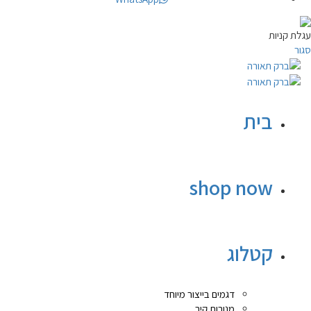
עגלת קניות
סגור
בית
shop now
קטלוג
דגמים בייצור מיוחד
מנורות קיר