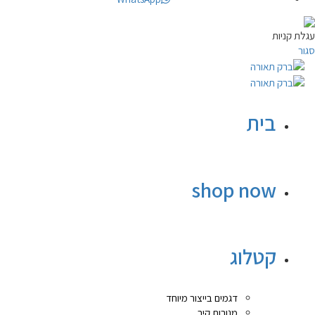
עגלת קניות
סגור
בית
shop now
קטלוג
דגמים בייצור מיוחד
מנורות קיר