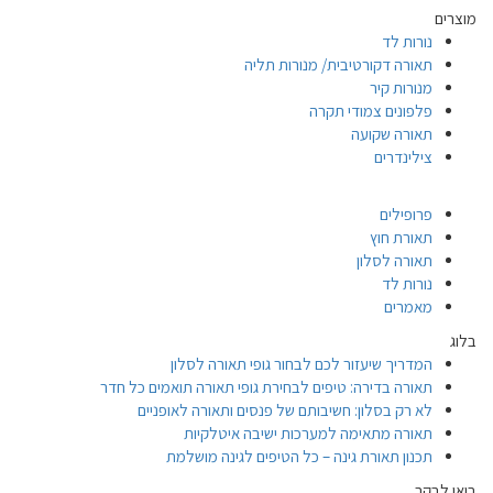
מוצרים
נורות לד
תאורה דקורטיבית/ מנורות תליה
מנורות קיר
פלפונים צמודי תקרה
תאורה שקועה
צילינדרים
פרופילים
תאורת חוץ
תאורה לסלון
נורות לד
מאמרים
בלוג
המדריך שיעזור לכם לבחור גופי תאורה לסלון
תאורה בדירה: טיפים לבחירת גופי תאורה תואמים כל חדר
לא רק בסלון: חשיבותם של פנסים ותאורה לאופניים
תאורה מתאימה למערכות ישיבה איטלקיות
תכנון תאורת גינה – כל הטיפים לגינה מושלמת
בואו לבקר