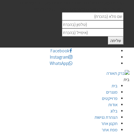
קהילת המעצבים של ברק תאורה כוללת את המעצבים המוכשרים
בישראל. חושבים שאתם מתאימים? השאירו פרטים וניפגש
Facebook
Instagram
WhatsApp
בית
בית
מוצרים
פרוייקטים
אודות
בלוג
הצהרת נגישות
תקנון אתר
מפת אתר