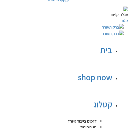
עגלת קניות
סגור
בית
shop now
קטלוג
דגמים בייצור מיוחד
מנורות קיר