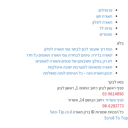
פרופילים
תאורת חוץ
תאורה לסלון
נורות לד
מאמרים
בלוג
המדריך שיעזור לכם לבחור גופי תאורה לסלון
תאורה בדירה: טיפים לבחירת גופי תאורה תואמים כל חדר
לא רק בסלון: חשיבותם של פנסים ותאורה לאופניים
תאורה מתאימה למערכות ישיבה איטלקיות
תכנון תאורת גינה – כל הטיפים לגינה מושלמת
בואו לבקר
סניף ראשון לציון: רחוב החומה 1, ראשון לציון
03-9614890
סניף אשדוד
: רחוב הבושם 14, אשדוד
08-6283773
כל הזכויות שמורות © ברק תאורה
Seo-Tip.co.il
Scroll To Top