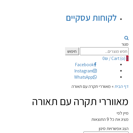
לקוחות עסקיים
סגור
Search
חיפוש
for:
0
₪
/
Cart (
o
)
0
Facebook
Instagram
WhatsApp
דף הבית
»
מאווררי תקרה עם תאורה
מאווררי תקרה עם תאורה
מיין לפי
מציג את כל 9 התוצאות
הצג אפשרויות סינון