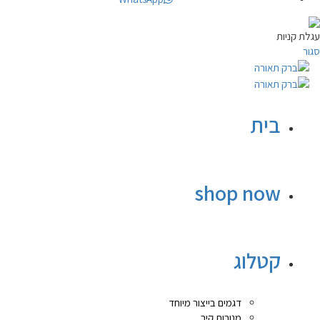
עגלת קניות
סגור
בית
shop now
קטלוג
דגמים בייצור מיוחד
מנורות קיר