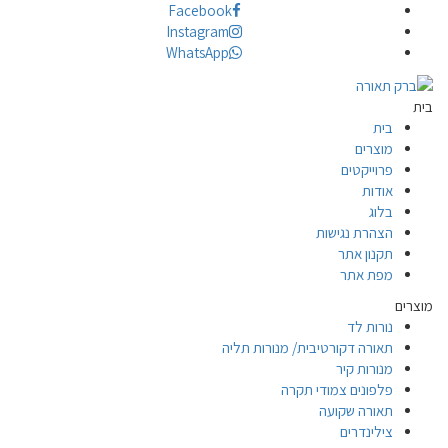
Facebook
Instagram
WhatsApp
בית
בית
מוצרים
פרוייקטים
אודות
בלוג
הצהרת נגישות
תקנון אתר
מפת אתר
מוצרים
נורות לד
תאורה דקורטיבית/ מנורות תליה
מנורות קיר
פלפונים צמודי תקרה
תאורה שקועה
צילינדרים