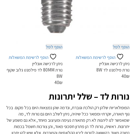
הוסף לסל
הוסף לסל
הוסף לרשימת המשאלות
הוסף לרשימת המשאלות
ניתן לרכישה אונליין
ניתן לרכישה אונליין
נורת פילמנט לד 8W
נורת 80MM לד פילמנט גלוב שקוף
8W
40
₪
40
₪
נורות לד – שלל יתרונות
הפופולאריות שלהן רק הולכת וגוברת, ונדמה שהן נמצאות היום בכל מקום. בכל
גוף תאורה, יוקרתי ומפואר ככל שיהיה, ניתן לשלב היום גם נורות לד, מה
שמאפשר לנו ליהנות לא רק מתאורה נעימה ומעיצוב מיוחד, אלא גם משפע של
יתרונות. ראשית, נורות לד הן פתרון חסכוני מאוד, והן צורכות חשמל בכמות
נמוכה מאוד בהשוואה לנורות ליבון הקלאסיות והמוכרות. אלא שיש להן יתרון