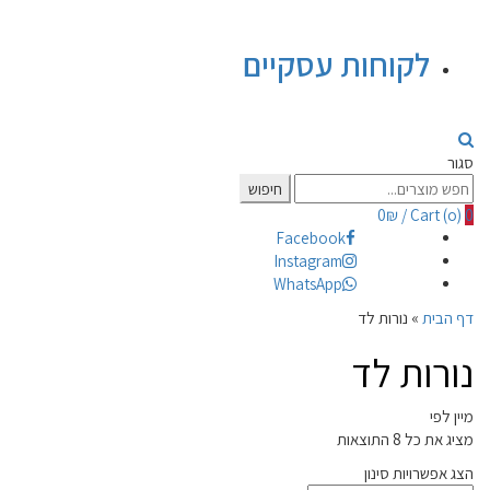
לקוחות עסקיים
סגור
Search
חיפוש
for:
0
₪
/
Cart (
o
)
0
Facebook
Instagram
WhatsApp
דף הבית
»
נורות לד
נורות לד
מיין לפי
מציג את כל 8 התוצאות
הצג אפשרויות סינון