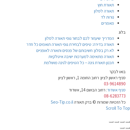
תאורת חוץ
תאורה לסלון
נורות לד
מאמרים
בלוג
המדריך שיעזור לכם לבחור גופי תאורה לסלון
תאורה בדירה: טיפים לבחירת גופי תאורה תואמים כל חדר
לא רק בסלון: חשיבותם של פנסים ותאורה לאופניים
תאורה מתאימה למערכות ישיבה איטלקיות
תכנון תאורת גינה – כל הטיפים לגינה מושלמת
בואו לבקר
סניף ראשון לציון: רחוב החומה 1, ראשון לציון
03-9614890
סניף אשדוד
: רחוב הבושם 14, אשדוד
08-6283773
כל הזכויות שמורות © ברק תאורה
Seo-Tip.co.il
Scroll To Top