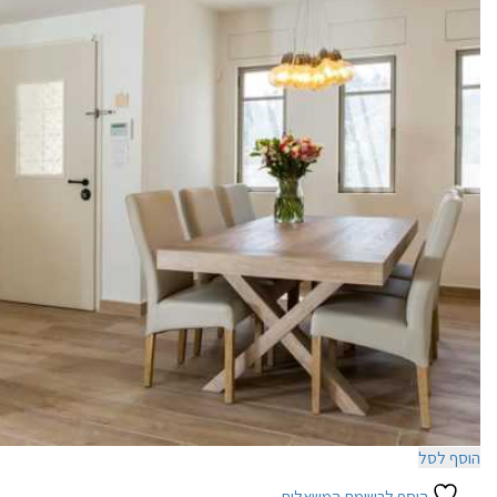
8W
50
₪
הוסף לסל
הוסף לרשימת המשאלות