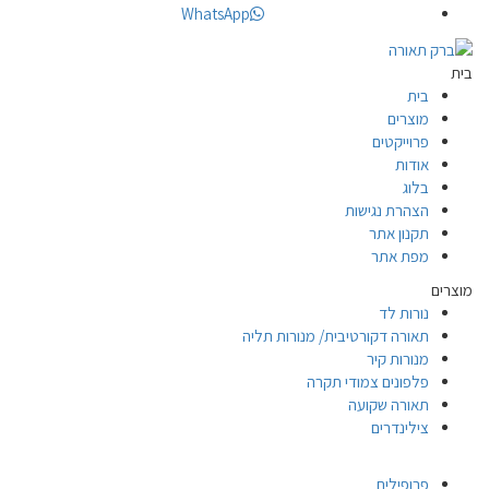
WhatsApp
בית
בית
מוצרים
פרוייקטים
אודות
בלוג
הצהרת נגישות
תקנון אתר
מפת אתר
מוצרים
נורות לד
תאורה דקורטיבית/ מנורות תליה
מנורות קיר
פלפונים צמודי תקרה
תאורה שקועה
צילינדרים
פרופילים