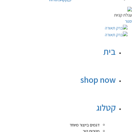
עגלת קניות
סגור
בית
shop now
קטלוג
דגמים בייצור מיוחד
מנורות קיר