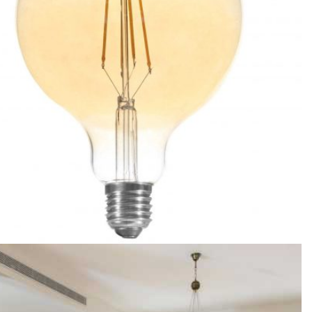
הוסף לסל
הוסף לרשימת המשאלות
ניתן לרכישה אונליין
נורת 125MM לד פילמנט גלוב שקוף