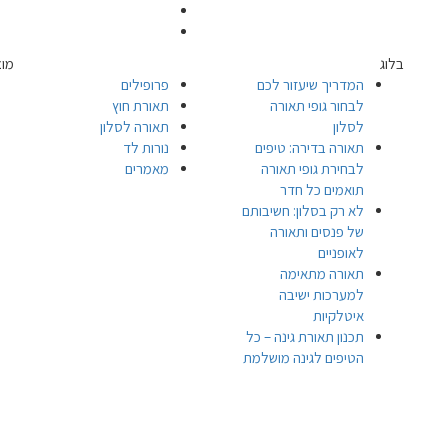
בלוג
מוצ
המדריך שיעזור לכם
פרופילים
לבחור גופי תאורה
תאורת חוץ
לסלון
תאורה לסלון
תאורה בדירה: טיפים
נורות לד
לבחירת גופי תאורה
מאמרים
תואמים כל חדר
לא רק בסלון: חשיבותם
של פנסים ותאורה
לאופניים
תאורה מתאימה
למערכות ישיבה
איטלקיות
תכנון תאורת גינה – כל
הטיפים לגינה מושלמת