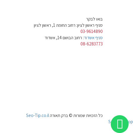
בואו לבקר
סניף ראשון לציון: רחוב החומה 1, ראשון לציון
03-9614890
סניף אשדוד
: רחוב הבושם 14, אשדוד
08-6283773
כל הזכויות שמורות © ברק תאורה
Seo-Tip.co.il
Scroll To Top