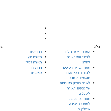
בלוג
מוצ
המדריך שיעזור לכם
פרופילים
לבחור גופי תאורה
תאורת חוץ
לסלון
תאורה לסלון
תאורה בדירה: טיפים
נורות לד
לבחירת גופי תאורה
מאמרים
תואמים כל חדר
לא רק בסלון: חשיבותם
של פנסים ותאורה
לאופניים
תאורה מתאימה
למערכות ישיבה
איטלקיות