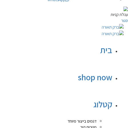
עגלת קניות
סגור
בית
shop now
קטלוג
דגמים בייצור מיוחד
מנורות קיר