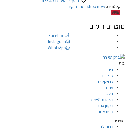
הוסף לרשימת המשאלות
קטגוריות:
Shop now
,
מנורות קיר
-59%
מוצרים דומים
Facebook
Instagram
WhatsApp
בית
בית
מוצרים
פרוייקטים
אודות
בלוג
הצהרת נגישות
תקנון אתר
מפת אתר
מוצרים
נורות לד