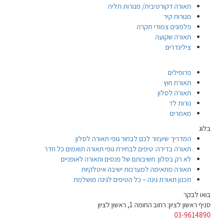
תאורה דקורטיבית/ מנורות תליה
מנורות קיר
פלפונים צמודי תקרה
תאורה שקועה
צילינדרים
פרופילים
תאורת חוץ
תאורה לסלון
נורות לד
מאמרים
בלוג
המדריך שיעזור לכם לבחור גופי תאורה לסלון
תאורה בדירה: טיפים לבחירת גופי תאורה תואמים כל חדר
לא רק בסלון: חשיבותם של פנסים ותאורה לאופניים
תאורה מתאימה למערכות ישיבה איטלקיות
תכנון תאורת גינה – כל הטיפים לגינה מושלמת
בואו לבקר
סניף ראשון לציון: רחוב החומה 1, ראשון לציון
03-9614890