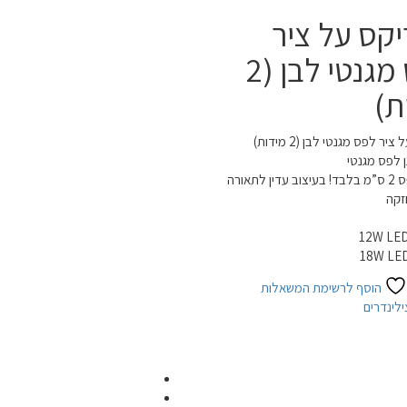
קס על ציר
לפס מגנטי לבן (2
ת)
ר לפס מגנטי לבן (2 מידות)
ן לפס מגנטי
מציץ מהפס 2 ס”מ בלבד! בעיצוב עדין לתאורה
זקה
הוסף לרשימת המשאלות
ילינדרים