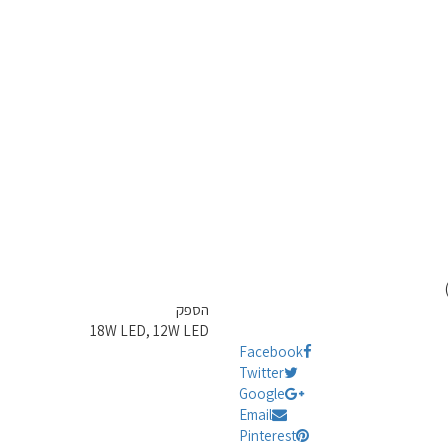
הספק
18W LED, 12W LED
Facebook
Twitter
Google
Email
Pinterest