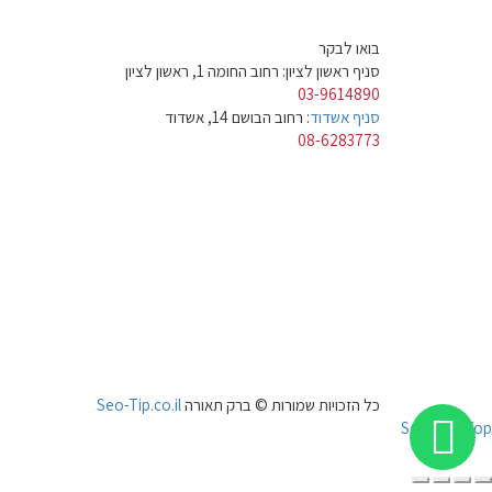
בואו לבקר
סניף ראשון לציון: רחוב החומה 1, ראשון לציון
03-9614890
סניף אשדוד
: רחוב הבושם 14, אשדוד
08-6283773
כל הזכויות שמורות © ברק תאורה
Seo-Tip.co.il
Scroll To Top