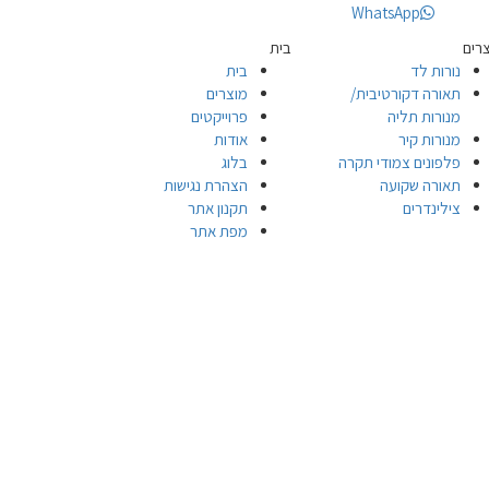
WhatsApp
רים
בית
נורות לד
בית
תאורה דקורטיבית/
מוצרים
מנורות תליה
פרוייקטים
מנורות קיר
אודות
פלפונים צמודי תקרה
בלוג
תאורה שקועה
הצהרת נגישות
צילינדרים
תקנון אתר
מפת אתר