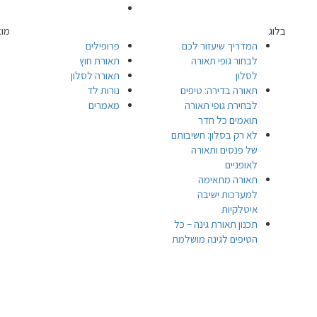
בלוג
מוצ
המדריך שיעזור לכם
פרופילים
לבחור גופי תאורה
תאורת חוץ
לסלון
תאורה לסלון
תאורה בדירה: טיפים
נורות לד
לבחירת גופי תאורה
מאמרים
תואמים כל חדר
לא רק בסלון: חשיבותם
של פנסים ותאורה
לאופניים
תאורה מתאימה
למערכות ישיבה
איטלקיות
תכנון תאורת גינה – כל
הטיפים לגינה מושלמת