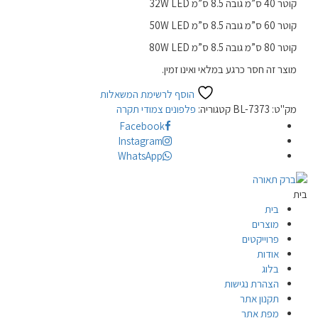
קוטר 40 ס”מ גובה 8.5 ס”מ 32W LED
קוטר 60 ס”מ גובה 8.5 ס”מ 50W LED
קוטר 80 ס”מ גובה 8.5 ס”מ 80W LED
מוצר זה חסר כרגע במלאי ואינו זמין.
הוסף לרשימת המשאלות
מק"ט:
BL-7373
קטגוריה:
פלפונים צמודי תקרה
Facebook
Instagram
WhatsApp
בית
בית
מוצרים
פרוייקטים
אודות
בלוג
הצהרת נגישות
תקנון אתר
מפת אתר