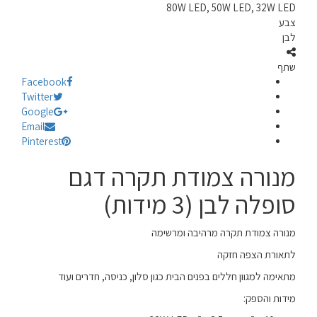
80W LED, 50W LED, 32W LED
צבע
לבן
שתף
Facebook
Twitter
Google
Email
Pinterest
מנורה צמודת תקרה דגם
סופלה לבן (3 מידות)
מנורה צמודת תקרה מרהיבה ומרשימה
לתאורת הצפה חזקה
מתאימה למגוון חללים בפנים הבית כגון סלון, כניסה, חדרים ועוד
מידות והספק: