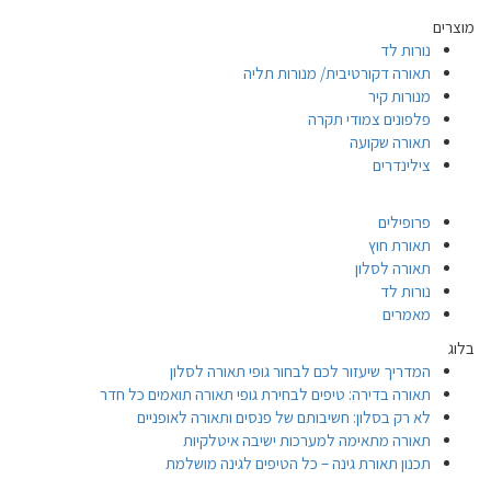
מוצרים
נורות לד
תאורה דקורטיבית/ מנורות תליה
מנורות קיר
פלפונים צמודי תקרה
תאורה שקועה
צילינדרים
פרופילים
תאורת חוץ
תאורה לסלון
נורות לד
מאמרים
בלוג
המדריך שיעזור לכם לבחור גופי תאורה לסלון
תאורה בדירה: טיפים לבחירת גופי תאורה תואמים כל חדר
לא רק בסלון: חשיבותם של פנסים ותאורה לאופניים
תאורה מתאימה למערכות ישיבה איטלקיות
תכנון תאורת גינה – כל הטיפים לגינה מושלמת