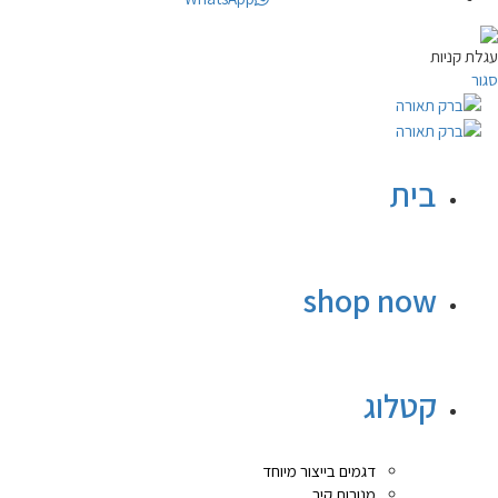
עגלת קניות
סגור
בית
shop now
קטלוג
דגמים בייצור מיוחד
מנורות קיר