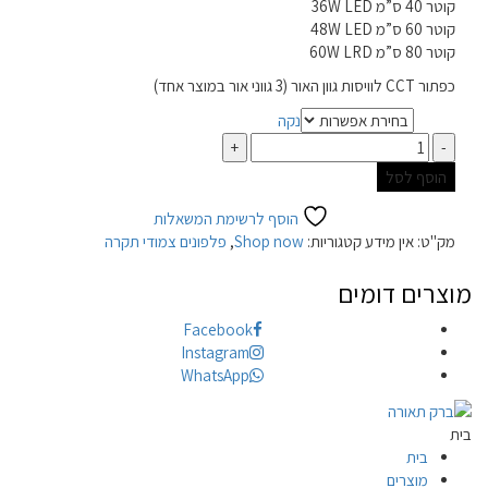
קוטר 40 ס”מ 36W LED
קוטר 60 ס”מ 48W LED
קוטר 80 ס”מ 60W LRD
כפתור CCT לוויסות גוון האור (3 גווני אור במוצר אחד)
נקה
מידה
כמות
הוסף לסל
הוסף לרשימת המשאלות
מק"ט:
אין מידע
קטגוריות:
Shop now
,
פלפונים צמודי תקרה
מוצרים דומים
Facebook
Instagram
WhatsApp
בית
בית
מוצרים