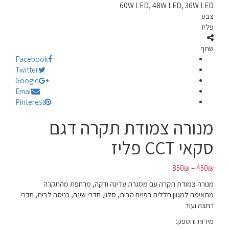
60W LED, 48W LED, 36W LED
צבע
פליז
שתף
Facebook
Twitter
Google
Email
Pinterest
מנורה צמודת תקרה דגם
סקאי CCT פליז
850
₪
–
450
₪
מנורה צמודת תקרה עם מסגרת עדינה ודקה, מרחפת מהתקרה
מתאימה למגוון חללים בפנים הבית, סלון, חדרי שינה, כניסה לבית, חדרי
רחצה ועוד
מידות והספק: