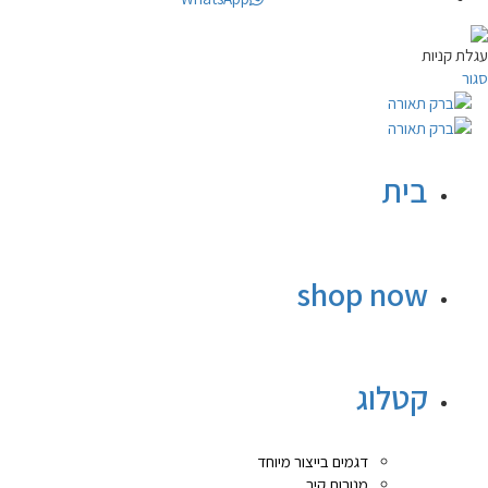
עגלת קניות
סגור
בית
shop now
קטלוג
דגמים בייצור מיוחד
מנורות קיר