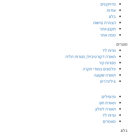
פרוייקטים
אודות
בלוג
הצהרת נגישות
תקנון אתר
מפת אתר
מוצרים
נורות לד
תאורה דקורטיבית/ מנורות תליה
מנורות קיר
פלפונים צמודי תקרה
תאורה שקועה
צילינדרים
פרופילים
תאורת חוץ
תאורה לסלון
נורות לד
מאמרים
בלוג