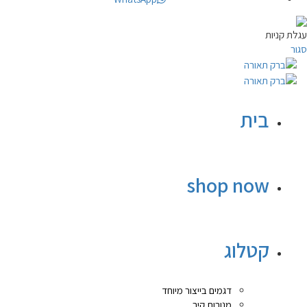
עגלת קניות
סגור
בית
shop now
קטלוג
דגמים בייצור מיוחד
מנורות קיר