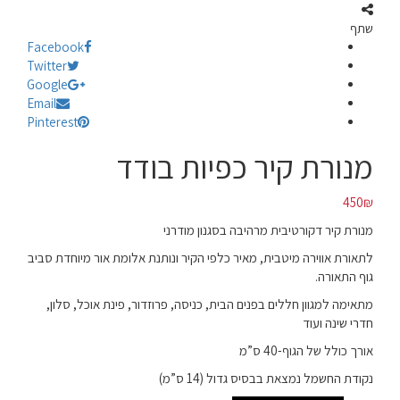
שתף
Facebook
Twitter
Google
Email
Pinterest
מנורת קיר כפיות בודד
450
₪
מנורת קיר דקורטיבית מרהיבה בסגנון מודרני
לתאורת אווירה מיטבית, מאיר כלפי הקיר ונותנת אלומת אור מיוחדת סביב
גוף התאורה.
מתאימה למגוון חללים בפנים הבית, כניסה, פרוזדור, פינת אוכל, סלון,
חדרי שינה ועוד
אורך כולל של הגוף-40 ס”מ
נקודת החשמל נמצאת בבסיס גדול (14 ס”מ)