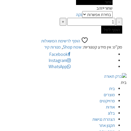
שחור
צבע
שחור+זהב
נקה
כמות
הוסף לסל
הוסף לרשימת המשאלות
מק"ט:
אין מידע
קטגוריות:
Shop now
,
מנורות קיר
Facebook
Instagram
WhatsApp
בית
בית
מוצרים
פרוייקטים
אודות
בלוג
הצהרת נגישות
תקנון אתר