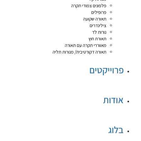
פלפונים צמודי תקרה
פרופילים
תאורה שקועה
צילינדרים
נורות לד
תאורת חוץ
מאווררי תקרה עם תאורה
תאורה דקורטיבית/ מנורות תליה
פרוייקטים
אודות
בלוג