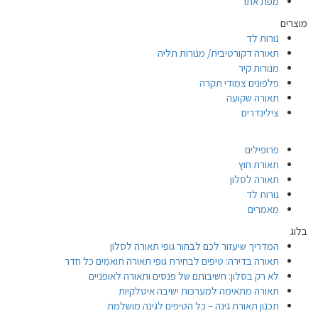
מפת אתר
מוצרים
נורות לד
תאורה דקורטיבית/ מנורות תליה
מנורות קיר
פלפונים צמודי תקרה
תאורה שקועה
צילינדרים
פרופילים
תאורת חוץ
תאורה לסלון
נורות לד
מאמרים
בלוג
המדריך שיעזור לכם לבחור גופי תאורה לסלון
תאורה בדירה: טיפים לבחירת גופי תאורה תואמים כל חדר
לא רק בסלון: חשיבותם של פנסים ותאורה לאופניים
תאורה מתאימה למערכות ישיבה איטלקיות
תכנון תאורת גינה – כל הטיפים לגינה מושלמת