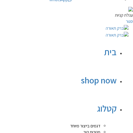
עגלת קניות
סגור
בית
shop now
קטלוג
דגמים בייצור מיוחד
מנורות קיר