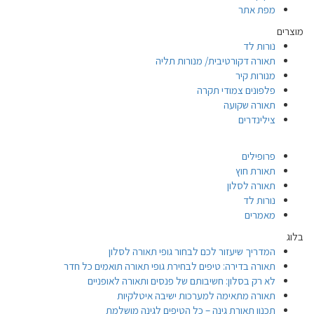
מפת אתר
מוצרים
נורות לד
תאורה דקורטיבית/ מנורות תליה
מנורות קיר
פלפונים צמודי תקרה
תאורה שקועה
צילינדרים
פרופילים
תאורת חוץ
תאורה לסלון
נורות לד
מאמרים
בלוג
המדריך שיעזור לכם לבחור גופי תאורה לסלון
תאורה בדירה: טיפים לבחירת גופי תאורה תואמים כל חדר
לא רק בסלון: חשיבותם של פנסים ותאורה לאופניים
תאורה מתאימה למערכות ישיבה איטלקיות
תכנון תאורת גינה – כל הטיפים לגינה מושלמת