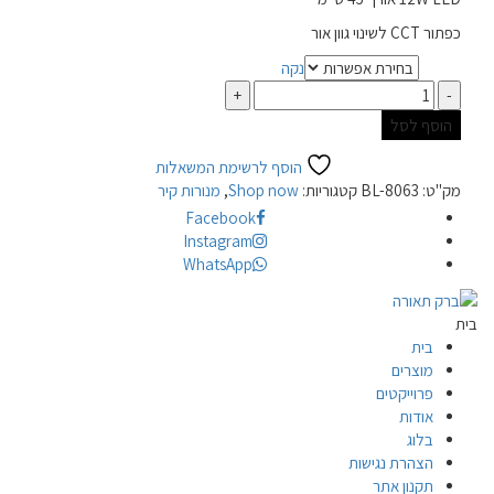
כפתור CCT לשינוי גוון אור
נקה
מידה
כמות
הוסף לסל
הוסף לרשימת המשאלות
מק"ט:
BL-8063
קטגוריות:
Shop now
,
מנורות קיר
Facebook
Instagram
WhatsApp
בית
בית
מוצרים
פרוייקטים
אודות
בלוג
הצהרת נגישות
תקנון אתר