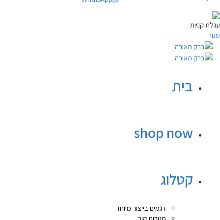
עגלת קניות
סגור
בית
shop now
קטלוג
דגמים בייצור מיוחד
מנורות קיר