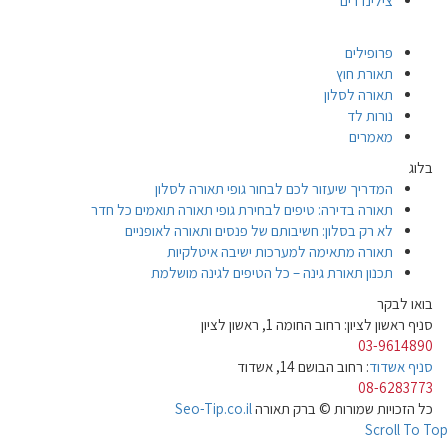
צילינדרים
פרופילים
תאורת חוץ
תאורה לסלון
נורות לד
מאמרים
בלוג
המדריך שיעזור לכם לבחור גופי תאורה לסלון
תאורה בדירה: טיפים לבחירת גופי תאורה תואמים כל חדר
לא רק בסלון: חשיבותם של פנסים ותאורה לאופניים
תאורה מתאימה למערכות ישיבה איטלקיות
תכנון תאורת גינה – כל הטיפים לגינה מושלמת
בואו לבקר
סניף ראשון לציון: רחוב החומה 1, ראשון לציון
03-9614890
סניף אשדוד
: רחוב הבושם 14, אשדוד
08-6283773
כל הזכויות שמורות © ברק תאורה
Seo-Tip.co.il
Scroll To Top