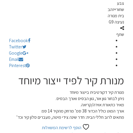
צבע
שחור+זהב
בית מנורה
נעיצה G9
שתף
Facebook
Twitter
Google
Email
Pinterest
מנורת קיר לפיד ייצור מיוחד
מנורת קיר דקורטיבית בייצור מיוחד
ניתן לבחור גוון אור, גוון הבסיס ואורך הבסיס.
מאיר כתאורת אוירה/קריאה.
אורך המוט כולל הכדור 38 סמ’ מרחק מהקיר 14 סמ
מתאים לרוב חללי הבית: חדר שינה צידי מיטה, מעברים סלון קיר וכד’
הוסף לרשימת המשאלות