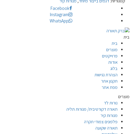
קטגוריות:
דגמים בייצור מיוחד
,
מנורות קיר
Facebook
Instagram
WhatsApp
בית
בית
מוצרים
פרוייקטים
אודות
בלוג
הצהרת נגישות
תקנון אתר
מפת אתר
מוצרים
נורות לד
תאורה דקורטיבית/ מנורות תליה
מנורות קיר
פלפונים צמודי תקרה
תאורה שקועה