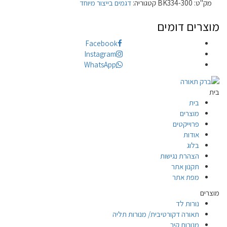
מק"ט:
BK334-300
קטגוריה:
דגמים בייצור מיוחד
מוצרים דומים
Facebook
Instagram
WhatsApp
בית
בית
מוצרים
פרוייקטים
אודות
בלוג
הצהרת נגישות
תקנון אתר
מפת אתר
מוצרים
נורות לד
תאורה דקורטיבית/ מנורות תליה
מנורות קיר