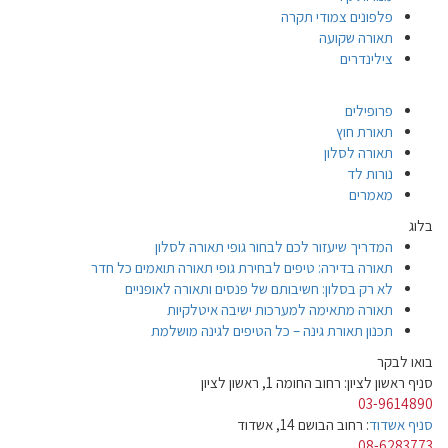
פלפונים צמודי תקרה
תאורה שקועה
צילינדרים
פרופילים
תאורת חוץ
תאורה לסלון
נורות לד
מאמרים
בלוג
המדריך שיעזור לכם לבחור גופי תאורה לסלון
תאורה בדירה: טיפים לבחירת גופי תאורה תואמים כל חדר
לא רק בסלון: חשיבותם של פנסים ותאורה לאופניים
תאורה מתאימה למערכות ישיבה איטלקיות
תכנון תאורת גינה – כל הטיפים לגינה מושלמת
בואו לבקר
סניף ראשון לציון: רחוב החומה 1, ראשון לציון
03-9614890
סניף אשדוד
: רחוב הבושם 14, אשדוד
08-6283773