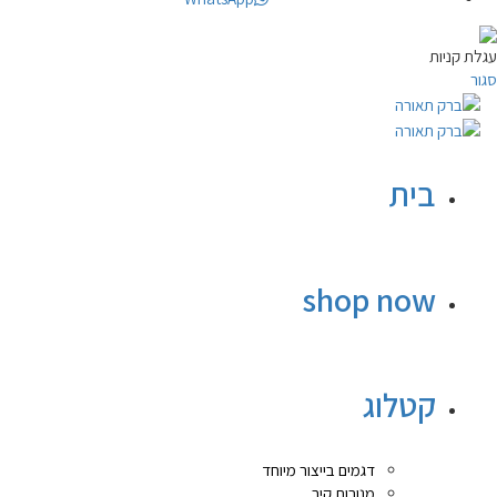
עגלת קניות
סגור
בית
shop now
קטלוג
דגמים בייצור מיוחד
מנורות קיר