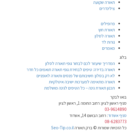
תאורה שקועה
צילינדרים
פרופילים
תאורת חוץ
תאורה לסלון
נורות לד
מאמרים
בלוג
המדריך שיעזור לכם לבחור גופי תאורה לסלון
תאורה בדירה: טיפים לבחירת גופי תאורה תואמים כל חדר
לא רק בסלון: חשיבותם של פנסים ותאורה לאופניים
תאורה מתאימה למערכות ישיבה איטלקיות
תכנון תאורת גינה – כל הטיפים לגינה מושלמת
בואו לבקר
סניף ראשון לציון: רחוב החומה 1, ראשון לציון
03-9614890
סניף אשדוד
: רחוב הבושם 14, אשדוד
08-6283773
כל הזכויות שמורות © ברק תאורה
Seo-Tip.co.il