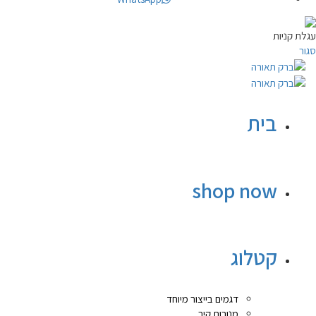
עגלת קניות
סגור
בית
shop now
קטלוג
דגמים בייצור מיוחד
מנורות קיר