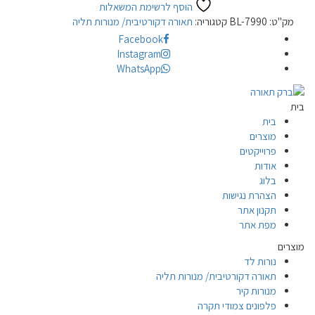
הוסף לרשימת המשאלות
מק"ט:
BL-7990
קטגוריה:
תאורה דקורטיבית/ מנורות תליה
Facebook
Instagram
WhatsApp
בית
בית
מוצרים
פרוייקטים
אודות
בלוג
הצהרת נגישות
תקנון אתר
מפת אתר
מוצרים
נורות לד
תאורה דקורטיבית/ מנורות תליה
מנורות קיר
פלפונים צמודי תקרה