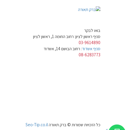
בואו לבקר
סניף ראשון לציון: רחוב החומה 1, ראשון לציון
03-9614890
סניף אשדוד
: רחוב הבושם 14, אשדוד
08-6283773
כל הזכויות שמורות © ברק תאורה
Seo-Tip.co.il