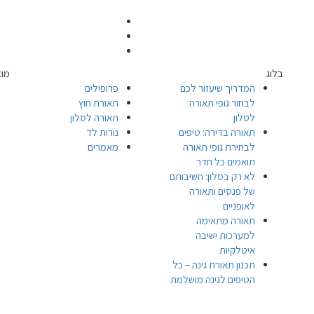
בלוג
מוצ
המדריך שיעזור לכם
פרופילים
לבחור גופי תאורה
תאורת חוץ
לסלון
תאורה לסלון
תאורה בדירה: טיפים
נורות לד
לבחירת גופי תאורה
מאמרים
תואמים כל חדר
לא רק בסלון: חשיבותם
של פנסים ותאורה
לאופניים
תאורה מתאימה
למערכות ישיבה
איטלקיות
תכנון תאורת גינה – כל
הטיפים לגינה מושלמת