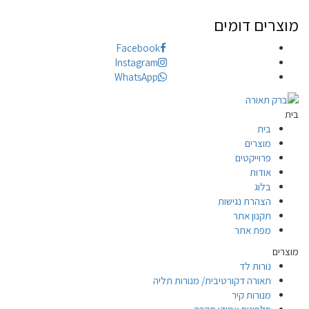
מוצרים דומים
Facebook
Instagram
WhatsApp
בית
בית
מוצרים
פרוייקטים
אודות
בלוג
הצהרת נגישות
תקנון אתר
מפת אתר
מוצרים
נורות לד
תאורה דקורטיבית/ מנורות תליה
מנורות קיר