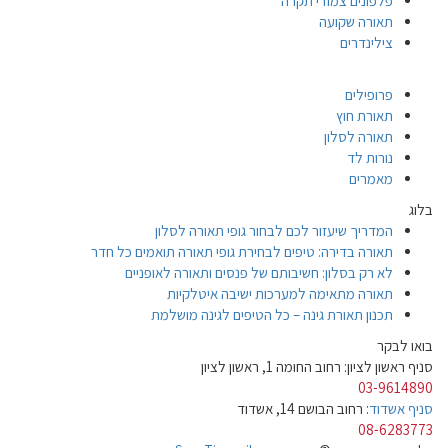
פלפונים צמודי תקרה
תאורה שקועה
צילינדרים
פרופילים
תאורת חוץ
תאורה לסלון
נורות לד
מאמרים
בלוג
המדריך שיעזור לכם לבחור גופי תאורה לסלון
תאורה בדירה: טיפים לבחירת גופי תאורה תואמים כל חדר
לא רק בסלון: חשיבותם של פנסים ותאורה לאופניים
תאורה מתאימה למערכות ישיבה איטלקיות
תכנון תאורת גינה – כל הטיפים לגינה מושלמת
בואו לבקר
סניף ראשון לציון: רחוב החומה 1, ראשון לציון
03-9614890
סניף אשדוד
: רחוב הבושם 14, אשדוד
08-6283773