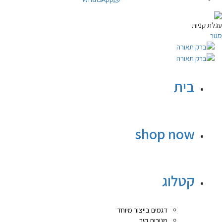
עגלת קניות
סגור
בית
shop now
קטלוג
דגמים בייצור מיוחד
מנורות קיר