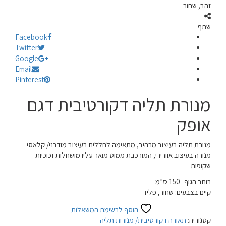
זהב, שחור
שתף
Facebook
Twitter
Google
Email
Pinterest
מנורת תליה דקורטיבית דגם
אופק
מנורת תליה בעיצוב מרהיב, מתאימה לחללים בעיצוב מודרני/ קלאסי
מנורה בעיצוב אוורירי, המורכבת ממוט מואר עליו מושחלות זכוכיות
שקופות
רוחב הגוף- 150 ס”מ
קיים בצבעים: שחור, פליז
הוסף לרשימת המשאלות
קטגוריה:
תאורה דקורטיבית/ מנורות תליה