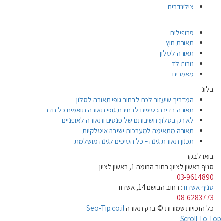
צילינדרים
פרופילים
תאורת חוץ
תאורה לסלון
נורות לד
מאמרים
בלוג
המדריך שיעזור לכם לבחור גופי תאורה לסלון
תאורה בדירה: טיפים לבחירת גופי תאורה תואמים כל חדר
לא רק בסלון: חשיבותם של פנסים ותאורה לאופניים
תאורה מתאימה למערכות ישיבה איטלקיות
תכנון תאורת גינה – כל הטיפים לגינה מושלמת
בואו לבקר
סניף ראשון לציון: רחוב החומה 1, ראשון לציון
03-9614890
סניף אשדוד
: רחוב הבושם 14, אשדוד
08-6283773
כל הזכויות שמורות © ברק תאורה
Seo-Tip.co.il
Scroll To Top