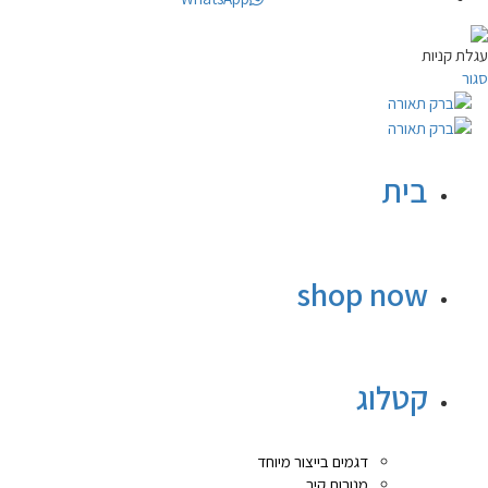
עגלת קניות
סגור
בית
shop now
קטלוג
דגמים בייצור מיוחד
מנורות קיר