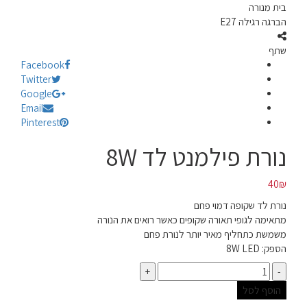
בית מנורה
הברגה רגילה E27
שתף
Facebook
Twitter
Google
Email
Pinterest
נורת פילמנט לד 8W
40
₪
נורת לד שקופה דמוי פחם
מתאימה לגופי תאורה שקופים כאשר רואים את הנורה
משמשת כתחליף מאיר יותר לנורת פחם
הספק: 8W LED
כמות
הוסף לסל