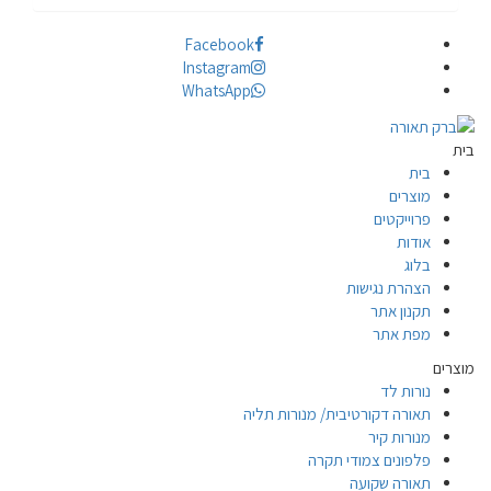
Facebook
Instagram
WhatsApp
בית
בית
מוצרים
פרוייקטים
אודות
בלוג
הצהרת נגישות
תקנון אתר
מפת אתר
מוצרים
נורות לד
תאורה דקורטיבית/ מנורות תליה
מנורות קיר
פלפונים צמודי תקרה
תאורה שקועה