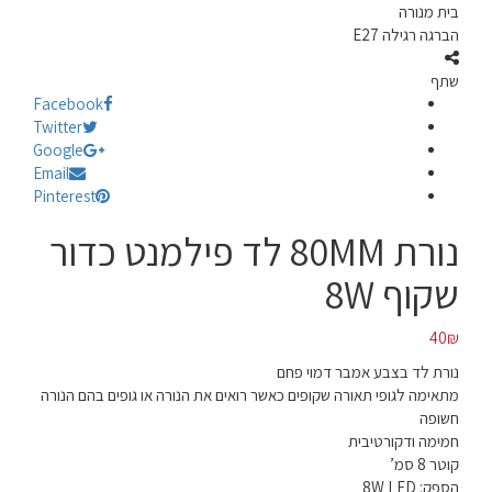
בית מנורה
הברגה רגילה E27
שתף
Facebook
Twitter
Google
Email
Pinterest
נורת 80MM לד פילמנט כדור
שקוף 8W
40
₪
נורת לד בצבע אמבר דמוי פחם
מתאימה לגופי תאורה שקופים כאשר רואים את הנורה או גופים בהם הנורה
חשופה
חמימה ודקורטיבית
קוטר 8 סמ’
הספק: 8W LED