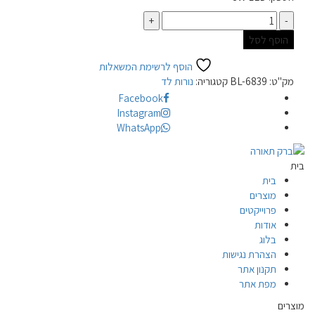
כמות
הוסף לסל
הוסף לרשימת המשאלות
מק"ט:
BL-6839
קטגוריה:
נורות לד
Facebook
Instagram
WhatsApp
בית
בית
מוצרים
פרוייקטים
אודות
בלוג
הצהרת נגישות
תקנון אתר
מפת אתר
מוצרים