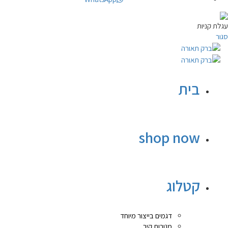
עגלת קניות
סגור
בית
shop now
קטלוג
דגמים בייצור מיוחד
מנורות קיר