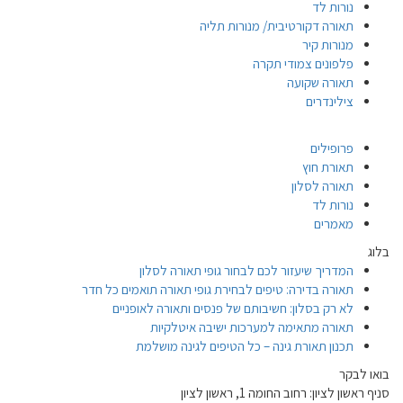
נורות לד
תאורה דקורטיבית/ מנורות תליה
מנורות קיר
פלפונים צמודי תקרה
תאורה שקועה
צילינדרים
פרופילים
תאורת חוץ
תאורה לסלון
נורות לד
מאמרים
בלוג
המדריך שיעזור לכם לבחור גופי תאורה לסלון
תאורה בדירה: טיפים לבחירת גופי תאורה תואמים כל חדר
לא רק בסלון: חשיבותם של פנסים ותאורה לאופניים
תאורה מתאימה למערכות ישיבה איטלקיות
תכנון תאורת גינה – כל הטיפים לגינה מושלמת
בואו לבקר
סניף ראשון לציון: רחוב החומה 1, ראשון לציון