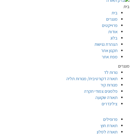
בית
בית
מוצרים
פרוייקטים
אודות
בלוג
הצהרת נגישות
תקנון אתר
מפת אתר
מוצרים
נורות לד
תאורה דקורטיבית/ מנורות תליה
מנורות קיר
פלפונים צמודי תקרה
תאורה שקועה
צילינדרים
פרופילים
תאורת חוץ
תאורה לסלון