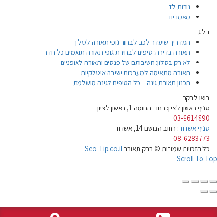
נורות לד
מאמרים
בלוג
המדריך שיעזור לכם לבחור גופי תאורה לסלון
תאורה בדירה: טיפים לבחירת גופי תאורה תואמים כל חדר
לא רק בסלון: חשיבותם של פנסים ותאורה לאופניים
תאורה מתאימה למערכות ישיבה איטלקיות
תכנון תאורת גינה – כל הטיפים לגינה מושלמת
בואו לבקר
סניף ראשון לציון: רחוב החומה 1, ראשון לציון
03-9614890
סניף אשדוד
: רחוב הבושם 14, אשדוד
08-6283773
כל הזכויות שמורות © ברק תאורה
Seo-Tip.co.il
Scroll To Top