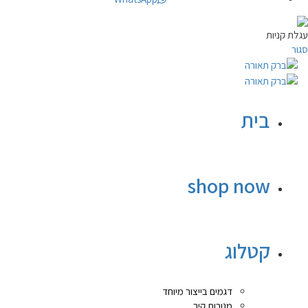
עגלת קניות
סגור
בית
shop now
קטלוג
דגמים בייצור מיוחד
מנורות קיר