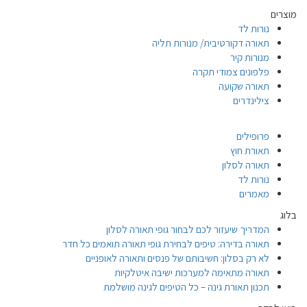
מוצרים
נורות לד
תאורה דקורטיבית/ מנורות תליה
מנורות קיר
פלפונים צמודי תקרה
תאורה שקועה
צילינדרים
פרופילים
תאורת חוץ
תאורה לסלון
נורות לד
מאמרים
בלוג
המדריך שיעזור לכם לבחור גופי תאורה לסלון
תאורה בדירה: טיפים לבחירת גופי תאורה תואמים כל חדר
לא רק בסלון: חשיבותם של פנסים ותאורה לאופניים
תאורה מתאימה למערכות ישיבה איטלקיות
תכנון תאורת גינה – כל הטיפים לגינה מושלמת