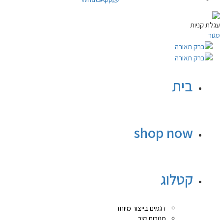
עגלת קניות
סגור
בית
shop now
קטלוג
דגמים בייצור מיוחד
מנורות קיר