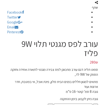
שתף
Facebook
Twitter
Google
Email
Pinterest
עורב לפס מגנטי תלוי 9W
פליז
280
₪
ספוט תליה דגם עורב מתכוונן לפס צבירה מגנטי לתאורה אחידה וחזקה
הספק של 9W לד,
מתאים למגוון חללים בפנים הבית סלון, פינת אוכל, אי במטבח, חדר
ארונות ועוד
גובה 8 סמ’ קוטר-16 ס”מ
גובה ניתן לקבוע בזמן ההתקנה