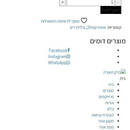
כמות
הוסף לסל
הוסף לרשימת המשאלות
קטגוריות:
Shop now
,
צילינדרים
מוצרים דומים
Facebook
Instagram
WhatsApp
בית
בית
מוצרים
פרוייקטים
אודות
בלוג
הצהרת נגישות
תקנון אתר
מפת אתר