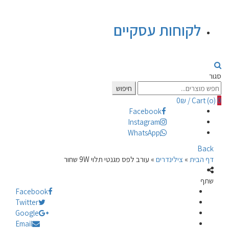
לקוחות עסקיים
סגור
Search
חיפוש
for:
0
₪
/
Cart (
o
)
0
Facebook
Instagram
WhatsApp
Back
דף הבית
»
צילינדרים
»
עורב לפס מגנטי תלוי 9W שחור
שתף
Facebook
Twitter
Google
Email