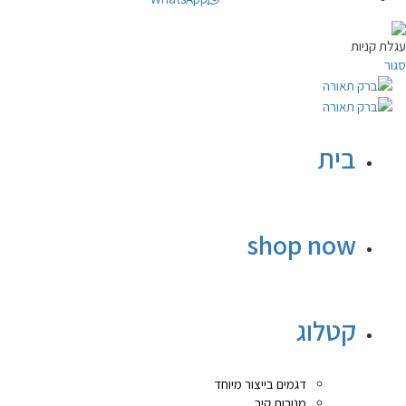
עגלת קניות
סגור
בית
shop now
קטלוג
דגמים בייצור מיוחד
מנורות קיר