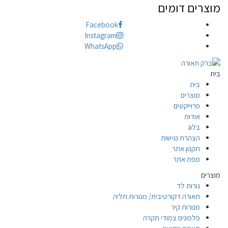
מוצרים דומים
Facebook
Instagram
WhatsApp
בית
בית
מוצרים
פרוייקטים
אודות
בלוג
הצהרת נגישות
תקנון אתר
מפת אתר
מוצרים
נורות לד
תאורה דקורטיבית/ מנורות תליה
מנורות קיר
פלפונים צמודי תקרה