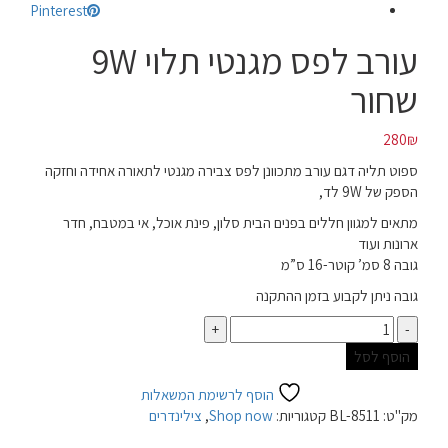
Pinterest
עורב לפס מגנטי תלוי 9W
שחור
280
₪
ספוט תליה דגם עורב מתכוונן לפס צבירה מגנטי לתאורה אחידה וחזקה
הספק של 9W לד,
מתאים למגוון חללים בפנים הבית סלון, פינת אוכל, אי במטבח, חדר
ארונות ועוד
גובה 8 סמ’ קוטר-16 ס”מ
גובה ניתן לקבוע בזמן ההתקנה
כמות
הוסף לסל
הוסף לרשימת המשאלות
מק"ט:
BL-8511
קטגוריות:
Shop now
,
צילינדרים