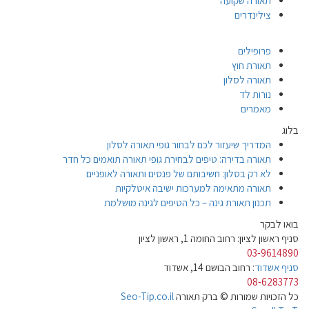
תאורה שקועה
צילינדרים
פרופילים
תאורת חוץ
תאורה לסלון
נורות לד
מאמרים
בלוג
המדריך שיעזור לכם לבחור גופי תאורה לסלון
תאורה בדירה: טיפים לבחירת גופי תאורה תואמים כל חדר
לא רק בסלון: חשיבותם של פנסים ותאורה לאופניים
תאורה מתאימה למערכות ישיבה איטלקיות
תכנון תאורת גינה – כל הטיפים לגינה מושלמת
בואו לבקר
סניף ראשון לציון: רחוב החומה 1, ראשון לציון
03-9614890
סניף אשדוד
: רחוב הבושם 14, אשדוד
08-6283773
כל הזכויות שמורות © ברק תאורה
Seo-Tip.co.il