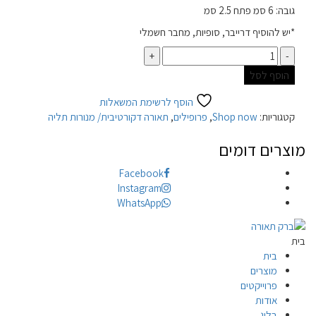
גובה: 6 סמ פתח 2.5 סמ
*יש להוסיף דרייבר, סופיות, מחבר חשמלי
כמות
הוסף לסל
הוסף לרשימת המשאלות
קטגוריות:
Shop now
,
פרופילים
,
תאורה דקורטיבית/ מנורות תליה
מוצרים דומים
Facebook
Instagram
WhatsApp
בית
בית
מוצרים
פרוייקטים
אודות
בלוג