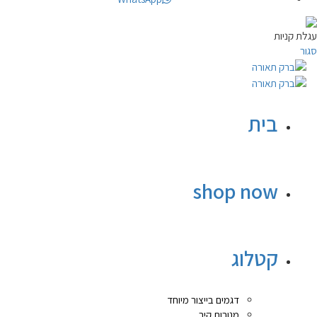
עגלת קניות
סגור
בית
shop now
קטלוג
דגמים בייצור מיוחד
מנורות קיר