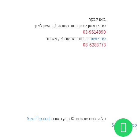
בואו לבקר
סניף ראשון לציון: רחוב החומה 1, ראשון לציון
03-9614890
סניף אשדוד
: רחוב הבושם 14, אשדוד
08-6283773
כל הזכויות שמורות © ברק תאורה
Seo-Tip.co.il
Scroll To Top