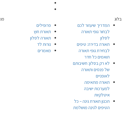
בלוג
מוצ
המדריך שיעזור לכם
פרופילים
לבחור גופי תאורה
תאורת חוץ
לסלון
תאורה לסלון
תאורה בדירה: טיפים
נורות לד
לבחירת גופי תאורה
מאמרים
תואמים כל חדר
לא רק בסלון: חשיבותם
של פנסים ותאורה
לאופניים
תאורה מתאימה
למערכות ישיבה
איטלקיות
תכנון תאורת גינה – כל
הטיפים לגינה מושלמת