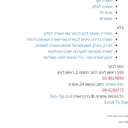
תאורת חוץ
תאורה לסלון
נורות לד
מאמרים
בלוג
המדריך שיעזור לכם לבחור גופי תאורה לסלון
תאורה בדירה: טיפים לבחירת גופי תאורה תואמים כל חדר
לא רק בסלון: חשיבותם של פנסים ותאורה לאופניים
תאורה מתאימה למערכות ישיבה איטלקיות
תכנון תאורת גינה – כל הטיפים לגינה מושלמת
בואו לבקר
סניף ראשון לציון: רחוב החומה 1, ראשון לציון
03-9614890
סניף אשדוד
: רחוב הבושם 14, אשדוד
08-6283773
כל הזכויות שמורות © ברק תאורה
Seo-Tip.co.il
Scroll To Top