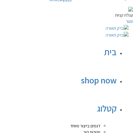
עגלת קניות
סגור
בית
shop now
קטלוג
דגמים בייצור מיוחד
מנורות קיר