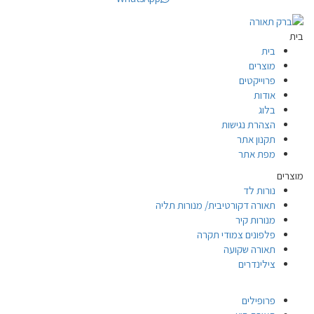
בית
בית
מוצרים
פרוייקטים
אודות
בלוג
הצהרת נגישות
תקנון אתר
מפת אתר
מוצרים
נורות לד
תאורה דקורטיבית/ מנורות תליה
מנורות קיר
פלפונים צמודי תקרה
תאורה שקועה
צילינדרים
פרופילים