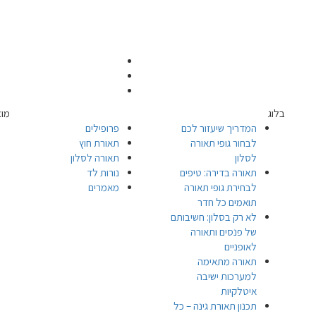
בלוג
מוצ
המדריך שיעזור לכם
פרופילים
לבחור גופי תאורה
תאורת חוץ
לסלון
תאורה לסלון
תאורה בדירה: טיפים
נורות לד
לבחירת גופי תאורה
מאמרים
תואמים כל חדר
לא רק בסלון: חשיבותם
של פנסים ותאורה
לאופניים
תאורה מתאימה
למערכות ישיבה
איטלקיות
תכנון תאורת גינה – כל