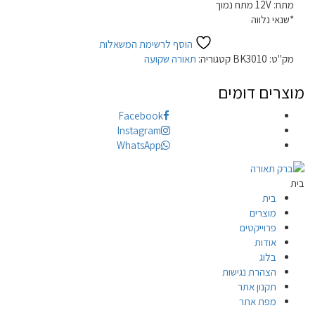
מתח: 12V מתח נמוך
*שנאי נלווה
הוסף לרשימת המשאלות
מק"ט:
BK3010
קטגוריה:
תאורה שקועה
מוצרים דומים
Facebook
Instagram
WhatsApp
בית
בית
מוצרים
פרוייקטים
אודות
בלוג
הצהרת נגישות
תקנון אתר
מפת אתר