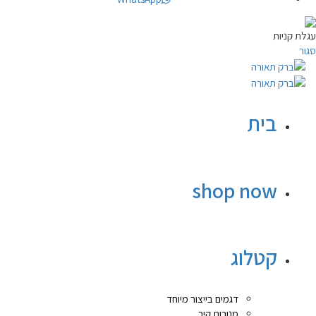
עגלת קניות
סגור
בית
shop now
קטלוג
דגמים בייצור מיוחד
מנורות קיר