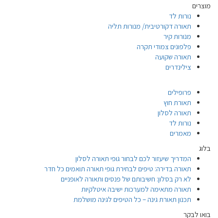
מוצרים
נורות לד
תאורה דקורטיבית/ מנורות תליה
מנורות קיר
פלפונים צמודי תקרה
תאורה שקועה
צילינדרים
פרופילים
תאורת חוץ
תאורה לסלון
נורות לד
מאמרים
בלוג
המדריך שיעזור לכם לבחור גופי תאורה לסלון
תאורה בדירה: טיפים לבחירת גופי תאורה תואמים כל חדר
לא רק בסלון: חשיבותם של פנסים ותאורה לאופניים
תאורה מתאימה למערכות ישיבה איטלקיות
תכנון תאורת גינה – כל הטיפים לגינה מושלמת
בואו לבקר