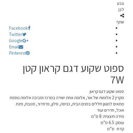
צבע
לבן
שתף
Facebook
Twitter
Google
Email
Pinterest
ספוט שקוע דגם קראון קטן
7W
ספוט שקוע דגם קראון
מקרין 2 אלומות של אור, אלומה אחת ישירה במרכז וסביבה אלומה נוספת
מתאים למגוון חללים בפנים הבית, כניסה, סלון, פרוזדור, מטבח, פינת
אוכל, חדרים ועוד
מידה חיצונית: 8 ס”מ
עומק: 6.5 ס”מ
קדח: ס”מ