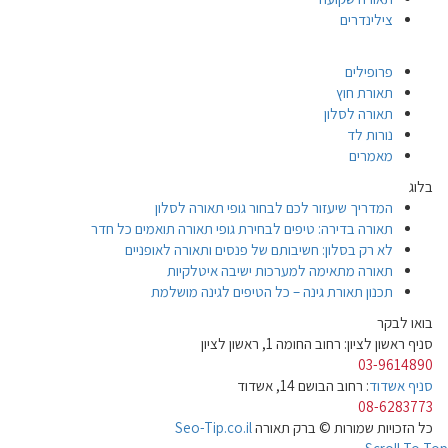
צילינדרים
פרופילים
תאורת חוץ
תאורה לסלון
נורות לד
מאמרים
בלוג
המדריך שיעזור לכם לבחור גופי תאורה לסלון
תאורה בדירה: טיפים לבחירת גופי תאורה תואמים כל חדר
לא רק בסלון: חשיבותם של פנסים ותאורה לאופניים
תאורה מתאימה למערכות ישיבה איטלקיות
תכנון תאורת גינה – כל הטיפים לגינה מושלמת
בואו לבקר
סניף ראשון לציון: רחוב החומה 1, ראשון לציון
03-9614890
סניף אשדוד
: רחוב הבושם 14, אשדוד
08-6283773
כל הזכויות שמורות © ברק תאורה
Seo-Tip.co.il