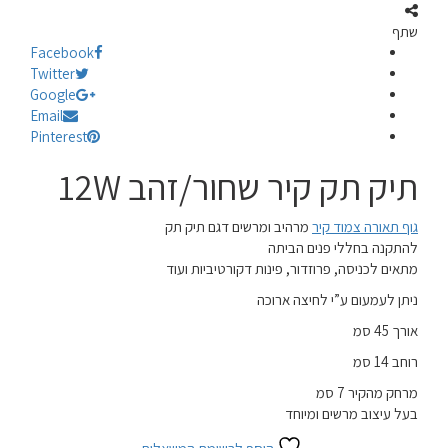
שתף
Facebook
Twitter
Google
Email
Pinterest
תיק תק קיר שחור/זהב 12W
גוף תאורה צמוד קיר
מרהיב ומרשים דגם תיק תק
להתקנה בחללי פנים הביתה
מתאים לכניסה, פרוזדור, פינות דקורטיביות ועוד
ניתן לעמעום ע”י לחיצה ארוכה
אורך 45 סמ
רוחב 14 סמ
מרחק מהקיר 7 סמ
בעל עיצוב מרשים ומיוחד