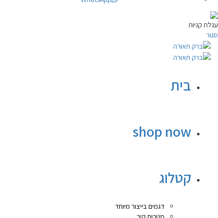
עגלת קניות
סגור
בית
shop now
קטלוג
דגמים בייצור מיוחד
מנורות קיר