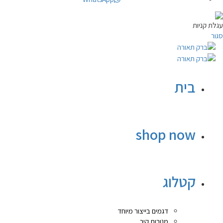
עגלת קניות
סגור
בית
shop now
קטלוג
דגמים בייצור מיוחד
מנורות קיר