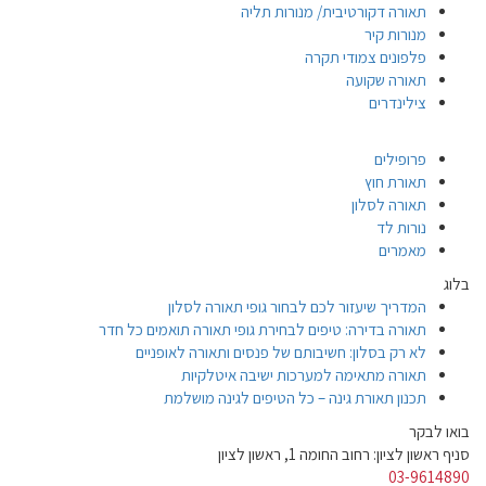
תאורה דקורטיבית/ מנורות תליה
מנורות קיר
פלפונים צמודי תקרה
תאורה שקועה
צילינדרים
פרופילים
תאורת חוץ
תאורה לסלון
נורות לד
מאמרים
בלוג
המדריך שיעזור לכם לבחור גופי תאורה לסלון
תאורה בדירה: טיפים לבחירת גופי תאורה תואמים כל חדר
לא רק בסלון: חשיבותם של פנסים ותאורה לאופניים
תאורה מתאימה למערכות ישיבה איטלקיות
תכנון תאורת גינה – כל הטיפים לגינה מושלמת
בואו לבקר
סניף ראשון לציון: רחוב החומה 1, ראשון לציון
03-9614890