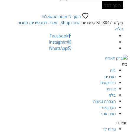
הוסף לסל
הוסף לרשימת המשאלות
מק"ט:
BL-8047
קטגוריות:
Shop now
,
תאורה דקורטיבית/ מנורות
תליה
Facebook
Instagram
WhatsApp
בית
בית
מוצרים
פרוייקטים
אודות
בלוג
הצהרת נגישות
תקנון אתר
מפת אתר
מוצרים
נורות לד