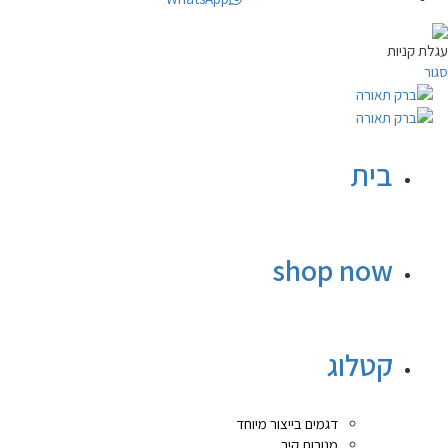
עגלת קניות
סגור
בית
shop now
קטלוג
דגמים בייצור מיוחד
מנורות קיר