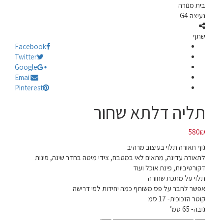
בית מנורה
נעיצה G4
שתף
Facebook
Twitter
Google
Email
Pinterest
תליה דלתא שחור
580
₪
גוף תאורה תלוי בעיצוב מרהיב
לתאורה עדינה, מתאים לאי במטבח, צידי מיטה בחדר שינה, פינות
דקורטיביות, פינת אוכל ועוד
תלוי על מתכת שחורה
אפשר לחבר על פס משותף כמה יחידות לפי דרישה
קוטר הזכוכית- 17 סמ
גובה- 65 סמ’