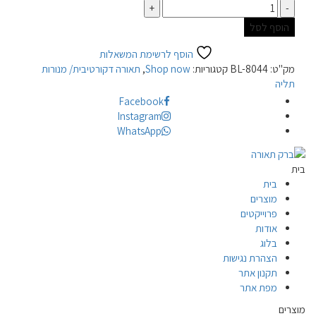
כמות
הוסף לסל
הוסף לרשימת המשאלות
מק"ט:
BL-8044
קטגוריות:
Shop now
,
תאורה דקורטיבית/ מנורות
תליה
Facebook
Instagram
WhatsApp
בית
בית
מוצרים
פרוייקטים
אודות
בלוג
הצהרת נגישות
תקנון אתר
מפת אתר
מוצרים