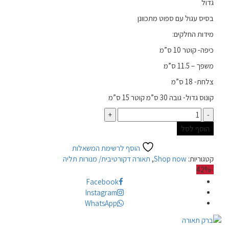
גדול
בסיס עגול עם ספוט מתכוונן
מידות החלקים:
כיפה- קוטר 10 ס”מ
משפך – 11.5 ס”מ
צלחת- 18 ס”מ
קונוס גדול- גובה 30 ס”מ קוטר 15 ס”מ
כמות
הוסף לסל
הוסף לרשימת המשאלות
קטגוריות:
Shop now
,
תאורה דקורטיבית/ מנורות תליה
-42%
Facebook
Instagram
WhatsApp