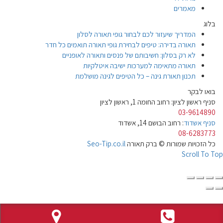
מאמרים
בלוג
המדריך שיעזור לכם לבחור גופי תאורה לסלון
תאורה בדירה: טיפים לבחירת גופי תאורה תואמים כל חדר
לא רק בסלון: חשיבותם של פנסים ותאורה לאופניים
תאורה מתאימה למערכות ישיבה איטלקיות
תכנון תאורת גינה – כל הטיפים לגינה מושלמת
בואו לבקר
סניף ראשון לציון: רחוב החומה 1, ראשון לציון
03-9614890
סניף אשדוד
: רחוב הבושם 14, אשדוד
08-6283773
כל הזכויות שמורות © ברק תאורה
Seo-Tip.co.il
Scroll To Top