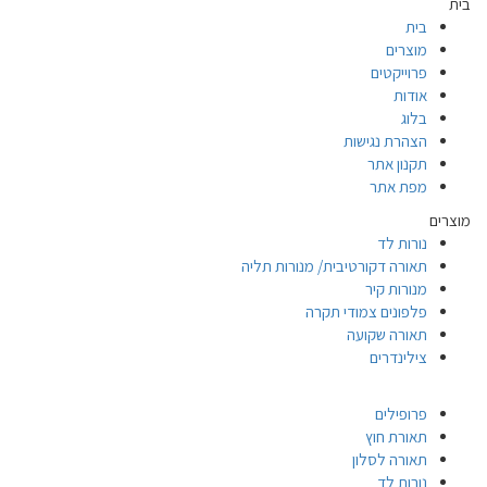
בית
בית
מוצרים
פרוייקטים
אודות
בלוג
הצהרת נגישות
תקנון אתר
מפת אתר
מוצרים
נורות לד
תאורה דקורטיבית/ מנורות תליה
מנורות קיר
פלפונים צמודי תקרה
תאורה שקועה
צילינדרים
פרופילים
תאורת חוץ
תאורה לסלון
נורות לד