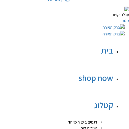
עגלת קניות
סגור
בית
shop now
קטלוג
דגמים בייצור מיוחד
מנורות קיר