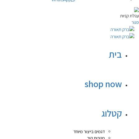
עגלת קניות
סגור
בית
shop now
קטלוג
דגמים בייצור מיוחד
מנורות קיר