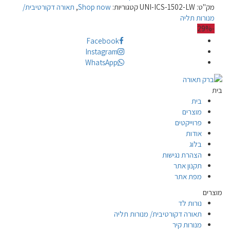
מק"ט:
UNI-ICS-1502-LW
קטגוריות:
Shop now
,
תאורה דקורטיבית/
מנורות תליה
-29%
Facebook
Instagram
WhatsApp
בית
בית
מוצרים
פרוייקטים
אודות
בלוג
הצהרת נגישות
תקנון אתר
מפת אתר
מוצרים
נורות לד
תאורה דקורטיבית/ מנורות תליה
מנורות קיר