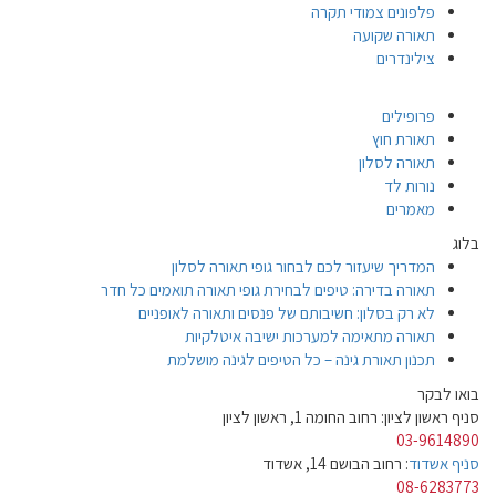
פלפונים צמודי תקרה
תאורה שקועה
צילינדרים
פרופילים
תאורת חוץ
תאורה לסלון
נורות לד
מאמרים
בלוג
המדריך שיעזור לכם לבחור גופי תאורה לסלון
תאורה בדירה: טיפים לבחירת גופי תאורה תואמים כל חדר
לא רק בסלון: חשיבותם של פנסים ותאורה לאופניים
תאורה מתאימה למערכות ישיבה איטלקיות
תכנון תאורת גינה – כל הטיפים לגינה מושלמת
בואו לבקר
סניף ראשון לציון: רחוב החומה 1, ראשון לציון
03-9614890
סניף אשדוד
: רחוב הבושם 14, אשדוד
08-6283773