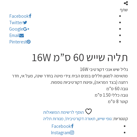
שתף
Facebook
Twitter
Google
Email
Pinterest
תליה שייש 60 ס”מ 16W
גליל שיש אנכי דקורטיבי 16W
מתאימה למגוון חללים בפנים הבית צידי מיטה בחדר שינה, מעל אי, חדר
רחצה (בצד המראה), ופינות דקורטיביות נוספות.
גובה 60 ס”מ
גובה כללי 1.50 ס”מ
קוטר 8 ס”מ
הוסף לרשימת המשאלות
קטגוריות:
גופי שייש
,
תאורה דקורטיבית/ מנורות תליה
Facebook
Instagram