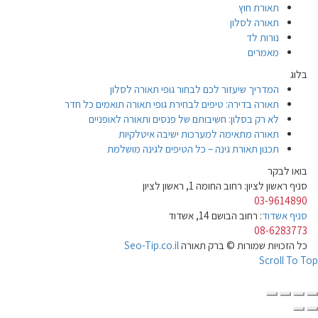
תאורת חוץ
תאורה לסלון
נורות לד
מאמרים
בלוג
המדריך שיעזור לכם לבחור גופי תאורה לסלון
תאורה בדירה: טיפים לבחירת גופי תאורה תואמים כל חדר
לא רק בסלון: חשיבותם של פנסים ותאורה לאופניים
תאורה מתאימה למערכות ישיבה איטלקיות
תכנון תאורת גינה – כל הטיפים לגינה מושלמת
בואו לבקר
סניף ראשון לציון: רחוב החומה 1, ראשון לציון
03-9614890
סניף אשדוד
: רחוב הבושם 14, אשדוד
08-6283773
כל הזכויות שמורות © ברק תאורה
Seo-Tip.co.il
Scroll To Top