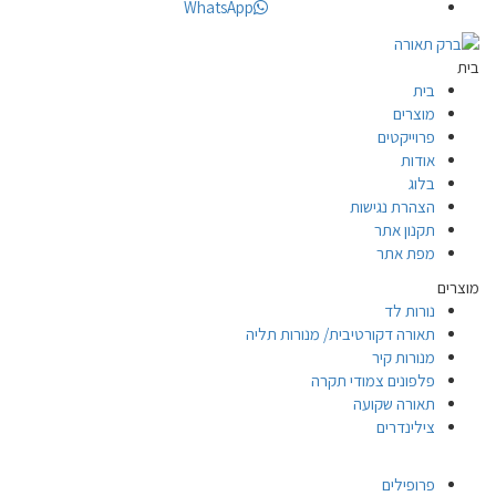
WhatsApp
בית
בית
מוצרים
פרוייקטים
אודות
בלוג
הצהרת נגישות
תקנון אתר
מפת אתר
מוצרים
נורות לד
תאורה דקורטיבית/ מנורות תליה
מנורות קיר
פלפונים צמודי תקרה
תאורה שקועה
צילינדרים
פרופילים