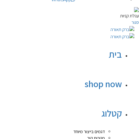
עגלת קניות
סגור
בית
shop now
קטלוג
דגמים בייצור מיוחד
מנורות קיר