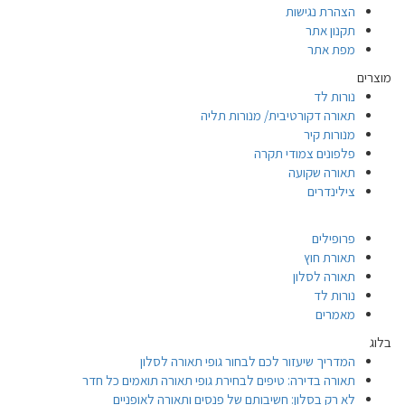
הצהרת נגישות
תקנון אתר
מפת אתר
מוצרים
נורות לד
תאורה דקורטיבית/ מנורות תליה
מנורות קיר
פלפונים צמודי תקרה
תאורה שקועה
צילינדרים
פרופילים
תאורת חוץ
תאורה לסלון
נורות לד
מאמרים
בלוג
המדריך שיעזור לכם לבחור גופי תאורה לסלון
תאורה בדירה: טיפים לבחירת גופי תאורה תואמים כל חדר
לא רק בסלון: חשיבותם של פנסים ותאורה לאופניים