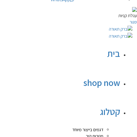
עגלת קניות
סגור
בית
shop now
קטלוג
דגמים בייצור מיוחד
מנורות קיר