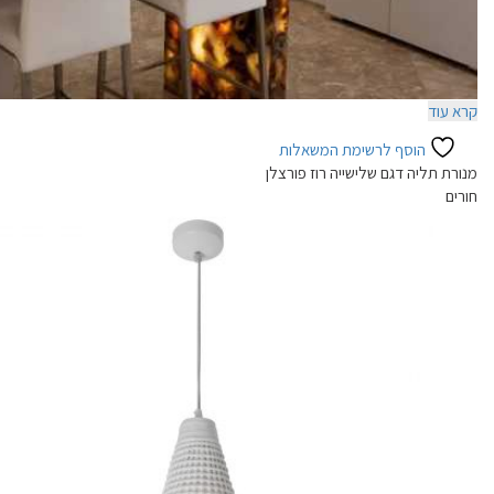
קרא עוד
הוסף לרשימת המשאלות
מנורת תליה דגם שלישייה רוז פורצלן
חורים