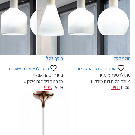
הוסף לסל
הוסף לסל
הוסף לרשימת המשאלות
הוסף לרשימת המשאלות
ניתן לרכישה אונליין
ניתן לרכישה אונליין
מנורת תליה דגם מילק B
מנורת תליה דגם מילק C
המחיר
המחיר
המחיר
המחיר
99
₪
150
₪
99
₪
150
₪
המקורי
הנוכחי
המקורי
הנוכחי
-34%
היה:
הוא:
היה:
הוא:
99₪.
150₪.
99₪.
150₪.