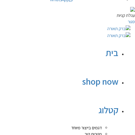
עגלת קניות
סגור
בית
shop now
קטלוג
דגמים בייצור מיוחד
מנורות קיר