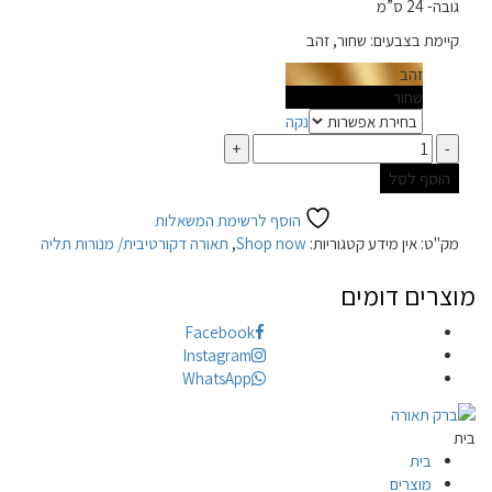
גובה- 24 ס”מ
קיימת בצבעים: שחור, זהב
זהב
צבע
שחור
נקה
כמות
הוסף לסל
הוסף לרשימת המשאלות
מק"ט:
אין מידע
קטגוריות:
Shop now
,
תאורה דקורטיבית/ מנורות תליה
מוצרים דומים
Facebook
Instagram
WhatsApp
בית
בית
מוצרים