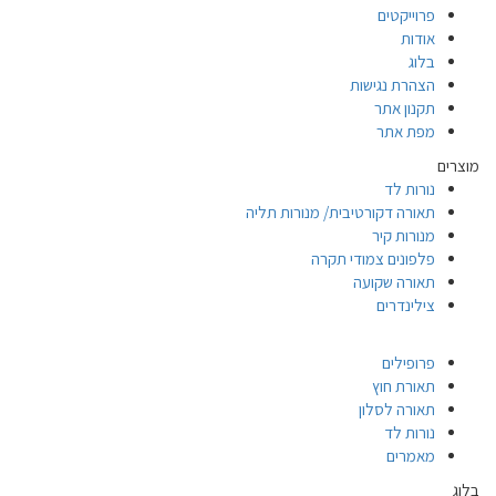
פרוייקטים
אודות
בלוג
הצהרת נגישות
תקנון אתר
מפת אתר
מוצרים
נורות לד
תאורה דקורטיבית/ מנורות תליה
מנורות קיר
פלפונים צמודי תקרה
תאורה שקועה
צילינדרים
פרופילים
תאורת חוץ
תאורה לסלון
נורות לד
מאמרים
בלוג