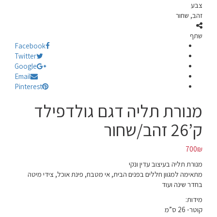
צבע
זהב, שחור
שתף
Facebook
Twitter
Google
Email
Pinterest
מנורת תליה דגם גולדפילד
ק’26 זהב/שחור
700
₪
מנורת תליה בעיצוב עדין ונקי
מתאימה למגוון חללים בפנים הבית, אי מטבח, פינת אוכל, צידי מיטה
בחדר שינה ועוד
מידות:
קוטר- 26 ס”מ