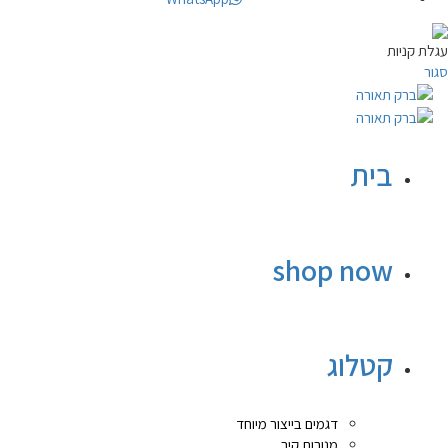
עגלת קניות
סגור
בית
shop now
קטלוג
דגמים בייצור מיוחד
מנורות קיר