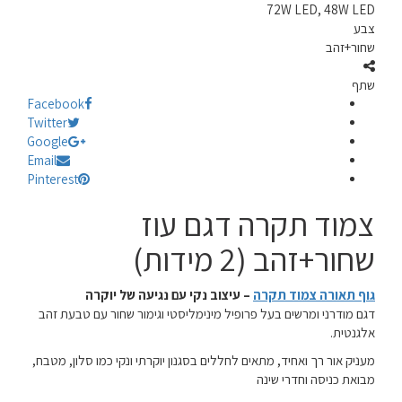
72W LED, 48W LED
צבע
שחור+זהב
שתף
Facebook
Twitter
Google
Email
Pinterest
צמוד תקרה דגם עוז
שחור+זהב (2 מידות)
גוף תאורה צמוד תקרה
– עיצוב נקי עם נגיעה של יוקרה
דגם מודרני ומרשים בעל פרופיל מינימליסטי וגימור שחור עם טבעת זהב
אלגנטית.
מעניק אור רך ואחיד, מתאים לחללים בסגנון יוקרתי ונקי כמו סלון, מטבח,
מבואת כניסה וחדרי שינה