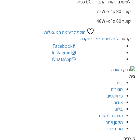
כפתור CCT- לשינוי גוון האור הרצוי
קוטר 80 ס”מ- 72W
קוטר 60 ס”מ- 48W
הוסף לרשימת המשאלות
קטגוריה:
פלפונים צמודי תקרה
Facebook
Instagram
WhatsApp
בית
בית
מוצרים
פרוייקטים
אודות
בלוג
הצהרת נגישות
תקנון אתר
מפת אתר
מוצרים