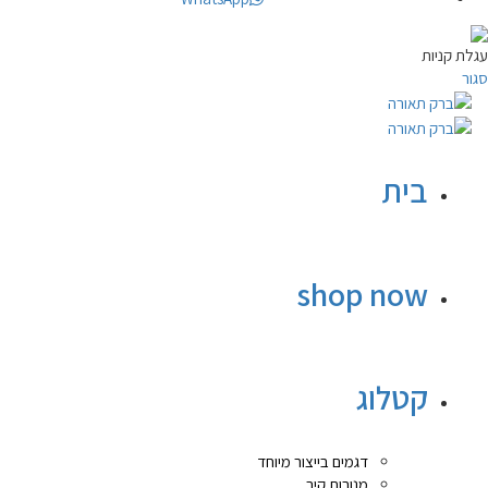
עגלת קניות
סגור
בית
shop now
קטלוג
דגמים בייצור מיוחד
מנורות קיר