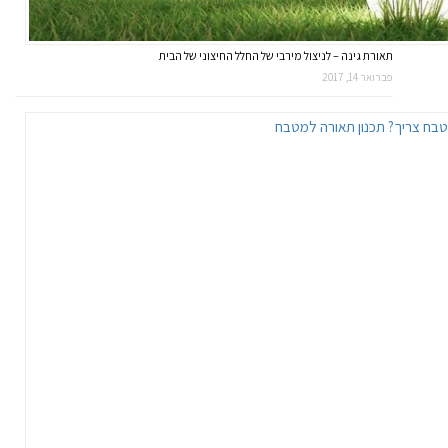
תאורת גינה – לניצול מירבי של החלל החיצוני של הבית
פברואר 14, 2017