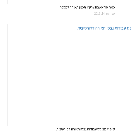
כמה אור מטבח צריך? תכנון תאורה למטבח
פברואר 14, 2017
שיפוץ מבוסס עבודות גבס ותאורה דקורטיבית