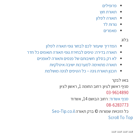
פרופילים
תאורת חוץ
תאורה לסלון
נורות לד
מאמרים
בלוג
המדריך שיעזור לכם לבחור גופי תאורה לסלון
תאורה בדירה: טיפים לבחירת גופי תאורה תואמים כל חדר
לא רק בסלון: חשיבותם של פנסים ותאורה לאופניים
תאורה מתאימה למערכות ישיבה איטלקיות
תכנון תאורת גינה – כל הטיפים לגינה מושלמת
בואו לבקר
סניף ראשון לציון: רחוב החומה 1, ראשון לציון
03-9614890
סניף אשדוד
: רחוב הבושם 14, אשדוד
08-6283773
כל הזכויות שמורות © ברק תאורה
Seo-Tip.co.il
Scroll To Top