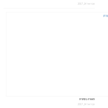
פברואר 14, 2017
תאורה נסתרת
פברואר 14, 2017