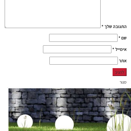
התגובה שלך
*
שם
*
אימייל
*
אתר
סגור