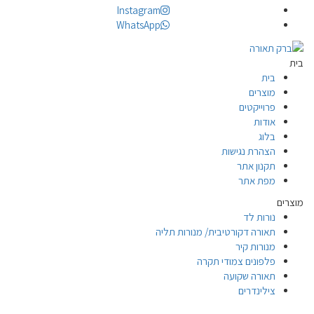
Instagram
WhatsApp
בית
בית
מוצרים
פרוייקטים
אודות
בלוג
הצהרת נגישות
תקנון אתר
מפת אתר
מוצרים
נורות לד
תאורה דקורטיבית/ מנורות תליה
מנורות קיר
פלפונים צמודי תקרה
תאורה שקועה
צילינדרים