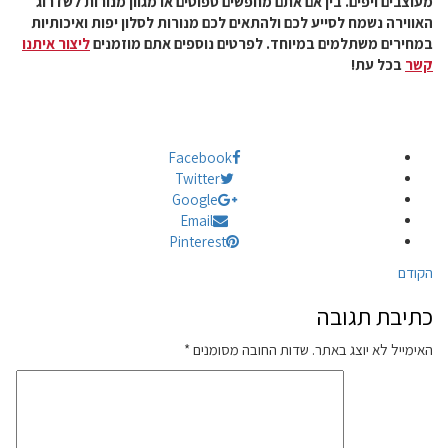
מעוצבים ויפים. בין אם אתם מחפשים ספוטים או מגוון מנורות לשדרוג
האווירה נשמח לסייע לכם ולהתאים לכם מנורות לסלון יפות ואיכותיות
במחירים משתלמים במיוחד. לפרטים נוספים אתם מוזמנים
ליצור איתנו
קשר
בכל עת!
Facebook
Twitter
Google
Email
Pinterest
הקודם
כתיבת תגובה
האימייל לא יוצג באתר.
שדות החובה מסומנים
*