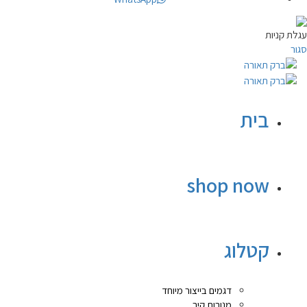
עגלת קניות
סגור
בית
shop now
קטלוג
דגמים בייצור מיוחד
מנורות קיר