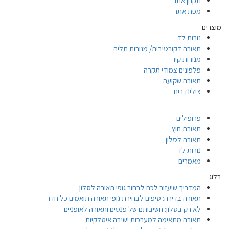
תקנון אתר
מפת אתר
מוצרים
נורות לד
תאורה דקורטיבית/ מנורות תליה
מנורות קיר
פלפונים צמודי תקרה
תאורה שקועה
צילינדרים
פרופילים
תאורת חוץ
תאורה לסלון
נורות לד
מאמרים
בלוג
המדריך שיעזור לכם לבחור גופי תאורה לסלון
תאורה בדירה: טיפים לבחירת גופי תאורה תואמים כל חדר
לא רק בסלון: חשיבותם של פנסים ותאורה לאופניים
תאורה מתאימה למערכות ישיבה איטלקיות