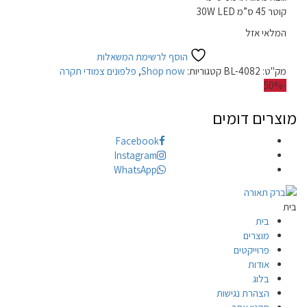
קוטר 45 ס”מ 30W LED
המלאי אזל
הוסף לרשימת המשאלות
מק"ט:
BL-4082
קטגוריות:
Shop now
,
פלפונים צמודי תקרה
-50%
מוצרים דומים
Facebook
Instagram
WhatsApp
בית
בית
מוצרים
פרוייקטים
אודות
בלוג
הצהרת נגישות