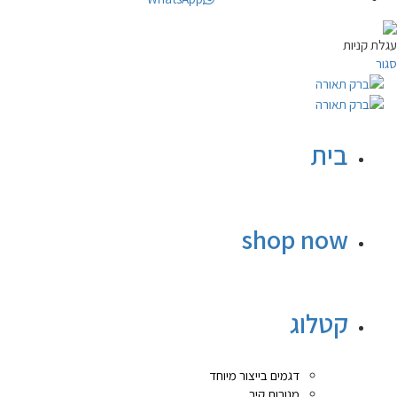
עגלת קניות
סגור
בית
shop now
קטלוג
דגמים בייצור מיוחד
מנורות קיר