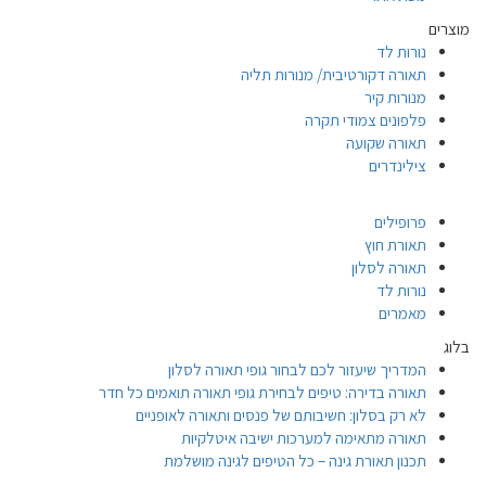
מוצרים
נורות לד
תאורה דקורטיבית/ מנורות תליה
מנורות קיר
פלפונים צמודי תקרה
תאורה שקועה
צילינדרים
פרופילים
תאורת חוץ
תאורה לסלון
נורות לד
מאמרים
בלוג
המדריך שיעזור לכם לבחור גופי תאורה לסלון
תאורה בדירה: טיפים לבחירת גופי תאורה תואמים כל חדר
לא רק בסלון: חשיבותם של פנסים ותאורה לאופניים
תאורה מתאימה למערכות ישיבה איטלקיות
תכנון תאורת גינה – כל הטיפים לגינה מושלמת