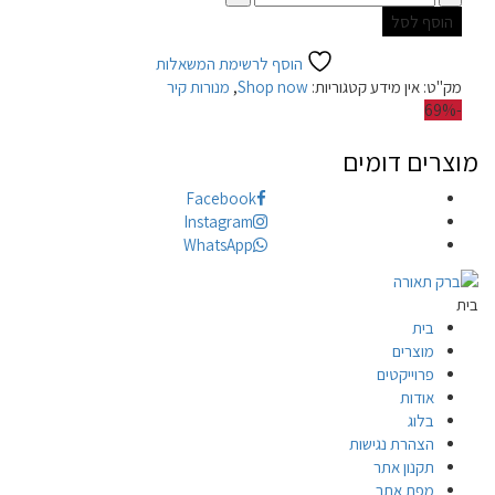
הוסף לסל
הוסף לרשימת המשאלות
מק"ט:
אין מידע
קטגוריות:
Shop now
,
מנורות קיר
-69%
מוצרים דומים
Facebook
Instagram
WhatsApp
בית
בית
מוצרים
פרוייקטים
אודות
בלוג
הצהרת נגישות
תקנון אתר
מפת אתר