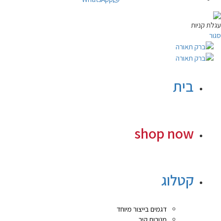
עגלת קניות
סגור
בית
shop now
קטלוג
דגמים בייצור מיוחד
מנורות קיר