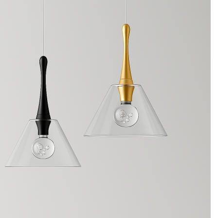
1,900₪.
4,000₪.