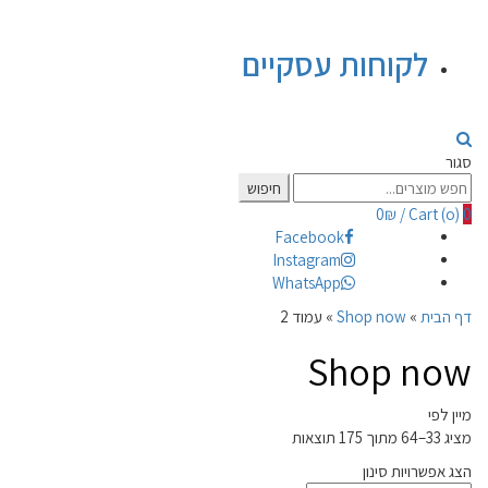
לקוחות עסקיים
סגור
Search
חיפוש
for:
0
₪
/
Cart (
o
)
0
Facebook
Instagram
WhatsApp
דף הבית
»
Shop now
»
עמוד 2
Shop now
מיין לפי
מציג 33–64 מתוך 175 תוצאות
הצג אפשרויות סינון