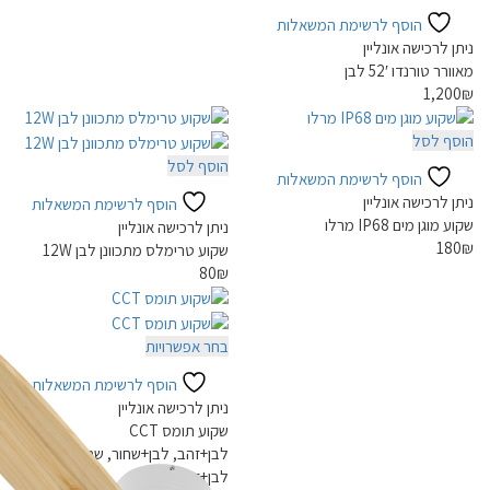
הוסף לרשימת המשאלות
ניתן לרכישה אונליין
מאוורר טורנדו 52′ לבן
1,200
₪
הוסף לסל
הוסף לסל
הוסף לרשימת המשאלות
ניתן לרכישה אונליין
הוסף לרשימת המשאלות
שקוע מוגן מים IP68 מרלו
ניתן לרכישה אונליין
180
₪
שקוע טרימלס מתכוונן לבן 12W
80
₪
למוצר
בחר אפשרויות
זה
הוסף לרשימת המשאלות
יש
ניתן לרכישה אונליין
מספר
שקוע תומס CCT
סוגים.
לבן+זהב, לבן+שחור, שחור+זהב
ניתן
לבן+זהב
לבחור