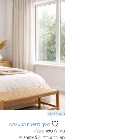
ניתן
לבחור
את
האפשרויות
בעמוד
המוצר
הוסף לסל
הוסף לרשימת המשאלות
ניתן לרכישה אונליין
מאוורר טורנדו 52′ שחור+עץ