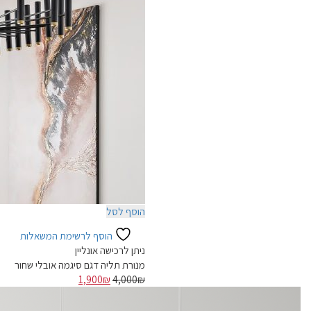
הוסף לסל
הוסף לרשימת המשאלות
ניתן לרכישה אונליין
מנורת תליה דגם סיגמה אובלי שחור
המחיר
המחיר
1,900
₪
4,000
₪
המקורי
הנוכחי
-67%
היה:
הוא: