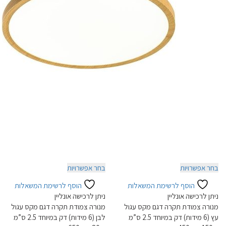
למוצר
למוצר
בחר אפשרויות
בחר אפשרויות
זה
זה
הוסף לרשימת המשאלות
הוסף לרשימת המשאלות
יש
יש
ניתן לרכישה אונליין
ניתן לרכישה אונליין
מספר
מספר
מנורה צמודת תקרה דגם מקס עגול
מנורה צמודת תקרה דגם מקס עגול
סוגים.
סוגים.
עץ (6 מידות) דק במיוחד 2.5 ס”מ
לבן (6 מידות) דק במיוחד 2.5 ס”מ
ניתן
ניתן