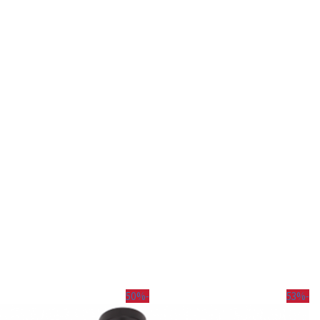
-50%
-53%