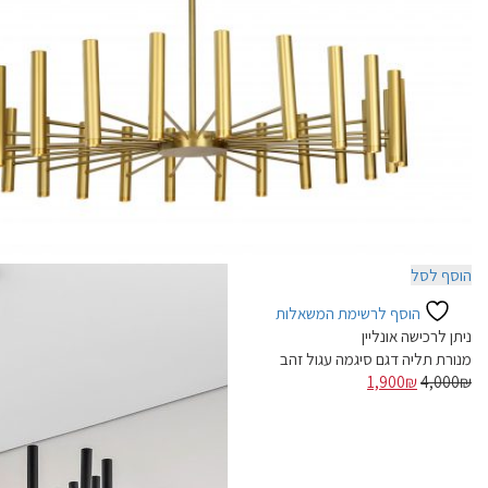
הוסף לסל
הוסף לרשימת המשאלות
ניתן לרכישה אונליין
מנורת תליה דגם סיגמה עגול זהב
המחיר
המחיר
1,900
₪
4,000
₪
המקורי
הנוכחי
היה:
הוא:
1,900₪.
4,000₪.