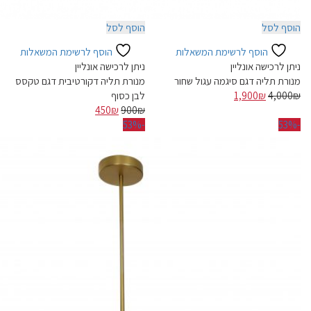
הוסף לסל
הוסף לסל
הוסף לרשימת המשאלות
הוסף לרשימת המשאלות
ניתן לרכישה אונליין
ניתן לרכישה אונליין
מנורת תליה דגם סיגמה עגול שחור
מנורת תליה דקורטיבית דגם טקסס
המחיר
המחיר
₪
4,000
₪
1,900
לבן כסוף
המקורי
הנוכחי
המחיר
המחיר
450
₪
900
₪
היה:
הוא:
המקורי
הנוכחי
-53%
-53%
4,000₪.
1,900₪.
היה:
הוא:
450₪.
900₪.