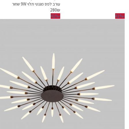
עורב לפס מגנטי תלוי 9W שחור
280
₪
-41%
-41%