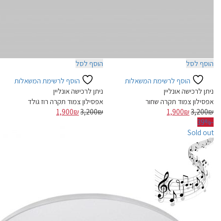
הוסף לסל
הוסף לסל
הוסף לרשימת המשאלות
הוסף לרשימת המשאלות
ניתן לרכישה אונליין
ניתן לרכישה אונליין
אפסילון צמוד תקרה שחור
אפסילון צמוד תקרה רוז גולד
המחיר
המחיר
המחיר
המחיר
1,900
₪
3,200
₪
1,900
₪
3,200
₪
המקורי
הנוכחי
המקורי
הנוכחי
-39%
היה:
הוא:
היה:
הוא:
Sold out
1,900₪.
3,200₪.
1,900₪.
3,200₪.