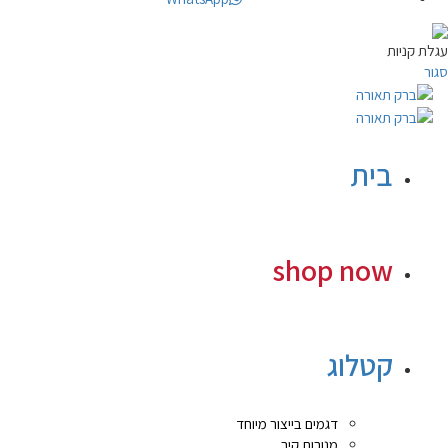
עגלת קניות
סגור
בית
shop now
קטלוג
דגמים בייצור מיוחד
מנורות קיר