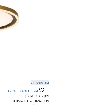
לבחור
את
האפשרויות
בעמוד
המוצר
למוצר
בחר אפשרויות
זה
הוסף לרשימת המשאלות
יש
ניתן לרכישה אונליין
מספר
מנורה צמוד תקרה דגם אוריון
סוגים.