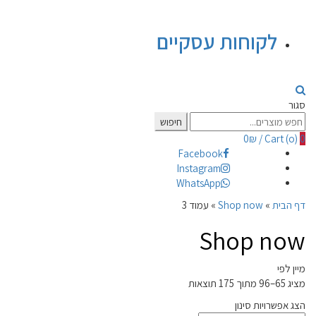
לקוחות עסקיים
סגור
Search
חיפוש
for:
0
₪
/
Cart (
o
)
0
Facebook
Instagram
WhatsApp
דף הבית
»
Shop now
»
עמוד 3
Shop now
מיין לפי
מציג 65–96 מתוך 175 תוצאות
הצג אפשרויות סינון