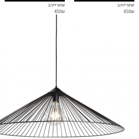
לבחור
לבחור
שחור+זהב
שחור+זהב
את
את
450
₪
650
₪
האפשרויות
האפשרויות
-46%
בעמוד
בעמוד
Sold out
המוצר
המוצר