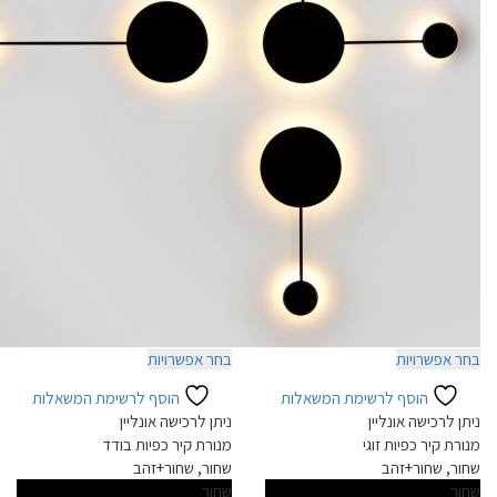
למוצר
למוצר
בחר אפשרויות
בחר אפשרויות
זה
זה
הוסף לרשימת המשאלות
הוסף לרשימת המשאלות
יש
יש
ניתן לרכישה אונליין
ניתן לרכישה אונליין
מספר
מספר
מנורת קיר כפיות זוגי
מנורת קיר כפיות בודד
סוגים.
סוגים.
שחור, שחור+זהב
שחור, שחור+זהב
ניתן
ניתן
שחור
שחור